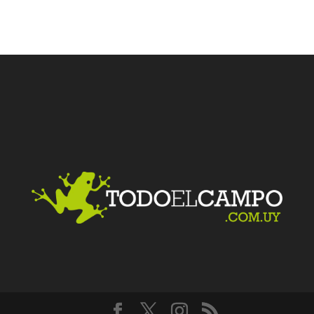
Facebook
Twitter
LinkedIn
Me gusta