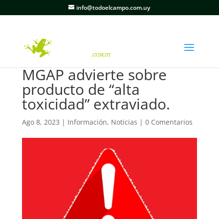
info@todoelcampo.com.uy
MGAP advierte sobre
producto de “alta
toxicidad” extraviado.
Ago 8, 2023
|
Información
,
Noticias
|
0 Comentarios