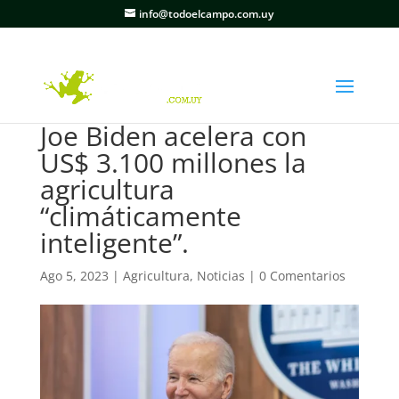
info@todoelcampo.com.uy
Joe Biden acelera con
US$ 3.100 millones la
agricultura
“climáticamente
inteligente”.
Ago 5, 2023
|
Agricultura
,
Noticias
|
0 Comentarios