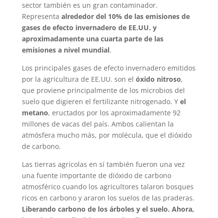
sector también es un gran contaminador.
Representa
alrededor del 10% de las emisiones de
gases de efecto invernadero de EE.UU. y
aproximadamente una cuarta parte de las
emisiones a nivel mundial
.
Los principales gases de efecto invernadero emitidos
por la agricultura de EE.UU. son el
óxido nitroso
,
que proviene principalmente de los microbios del
suelo que digieren el fertilizante nitrogenado. Y
el
metano
, eructados por los aproximadamente 92
millones de vacas del país. Ambos calientan la
atmósfera mucho más, por molécula, que el dióxido
de carbono.
Las tierras agrícolas en sí también fueron una vez
una fuente importante de dióxido de carbono
atmosférico cuando los agricultores talaron bosques
ricos en carbono y araron los suelos de las praderas.
Liberando carbono de los árboles y el suelo. Ahora,