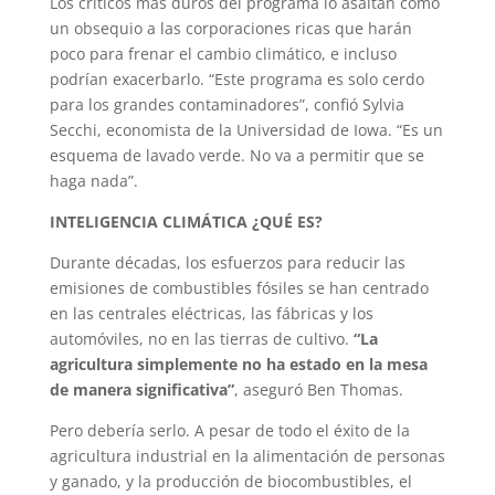
Los críticos más duros del programa lo asaltan como
un obsequio a las corporaciones ricas que harán
poco para frenar el cambio climático, e incluso
podrían exacerbarlo. “Este programa es solo cerdo
para los grandes contaminadores”, confió Sylvia
Secchi, economista de la Universidad de Iowa. “Es un
esquema de lavado verde. No va a permitir que se
haga nada”.
INTELIGENCIA CLIMÁTICA ¿QUÉ ES?
Durante décadas, los esfuerzos para reducir las
emisiones de combustibles fósiles se han centrado
en las centrales eléctricas, las fábricas y los
automóviles, no en las tierras de cultivo.
“La
agricultura simplemente no ha estado en la mesa
de manera significativa”
, aseguró Ben Thomas.
Pero debería serlo. A pesar de todo el éxito de la
agricultura industrial en la alimentación de personas
y ganado, y la producción de biocombustibles, el