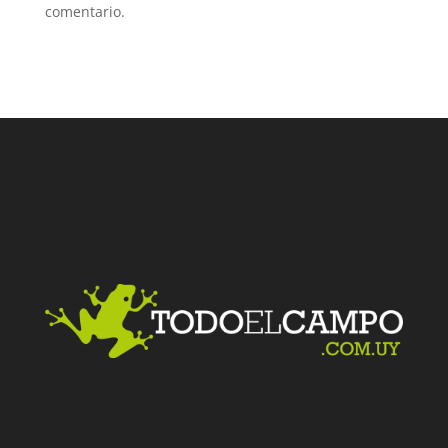
comentario.
Facebook
Twitter
LinkedIn