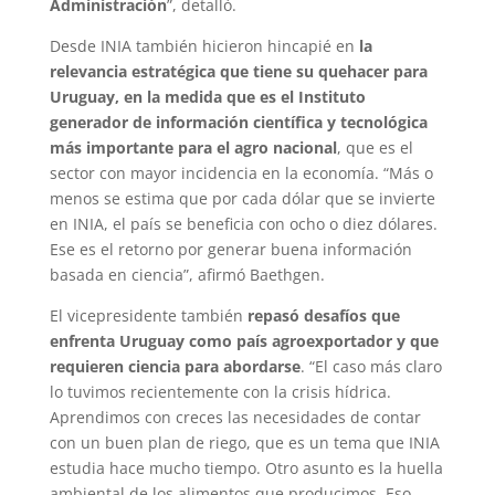
Administración
”, detalló.
Desde INIA también hicieron hincapié en
la
relevancia estratégica que tiene su quehacer para
Uruguay, en la medida que es el Instituto
generador de información científica y tecnológica
más importante para el agro nacional
, que es el
sector con mayor incidencia en la economía. “Más o
menos se estima que por cada dólar que se invierte
en INIA, el país se beneficia con ocho o diez dólares.
Ese es el retorno por generar buena información
basada en ciencia”, afirmó Baethgen.
El vicepresidente también
repasó desafíos que
enfrenta Uruguay como país agroexportador y que
requieren ciencia para abordarse
. “El caso más claro
lo tuvimos recientemente con la crisis hídrica.
Aprendimos con creces las necesidades de contar
con un buen plan de riego, que es un tema que INIA
estudia hace mucho tiempo. Otro asunto es la huella
ambiental de los alimentos que producimos. Eso