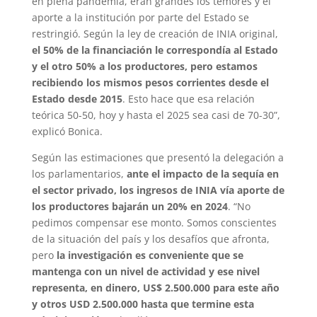
en plena pandemia, eran grandes los temores y el
aporte a la institución por parte del Estado se
restringió. Según la ley de creación de INIA original,
el 50% de la financiación le correspondía al Estado
y el otro 50% a los productores, pero estamos
recibiendo los mismos pesos corrientes desde el
Estado desde 2015
. Esto hace que esa relación
teórica 50-50, hoy y hasta el 2025 sea casi de 70-30”,
explicó Bonica.
Según las estimaciones que presentó la delegación a
los parlamentarios,
ante el impacto de la sequía en
el sector privado, los ingresos de INIA vía aporte de
los productores bajarán un 20% en 2024
. “No
pedimos compensar ese monto. Somos conscientes
de la situación del país y los desafíos que afronta,
pero
la investigación es conveniente que se
mantenga con un nivel de actividad y ese nivel
representa, en dinero, US$ 2.500.000 para este año
y otros USD 2.500.000 hasta que termine esta