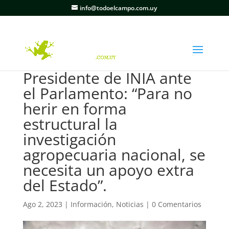
info@todoelcampo.com.uy
Presidente de INIA ante
el Parlamento: “Para no
herir en forma
estructural la
investigación
agropecuaria nacional, se
necesita un apoyo extra
del Estado”.
Ago 2, 2023
|
Información
,
Noticias
|
0 Comentarios