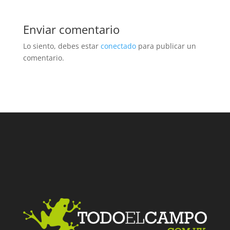
Enviar comentario
Lo siento, debes estar
conectado
para publicar un
comentario.
Facebook