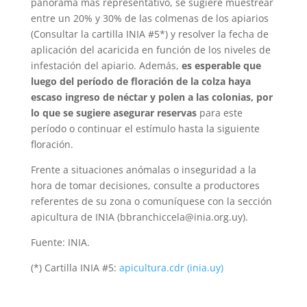
panorama más representativo, se sugiere muestrear
entre un 20% y 30% de las colmenas de los apiarios
(Consultar la cartilla INIA #5*​) y resolver la fecha de
aplicación del acaricida en función de los niveles de
infestación del apiario. Además,
es esperable que
luego del período de floración de la colza haya
escaso ingreso de néctar y polen a las colonias, por
lo que se sugiere asegurar reservas
para este
período o continuar el estímulo hasta la siguiente
floración.
Frente a situaciones anómalas o inseguridad a la
hora de tomar decisiones, consulte a productores
referentes de su zona o comuníquese con la sección
apicultura de INIA (bbranchiccela@inia.org.uy). ​
Fuente: INIA.
(*) Cartilla INIA #5:
apicultura.cdr (inia.uy)