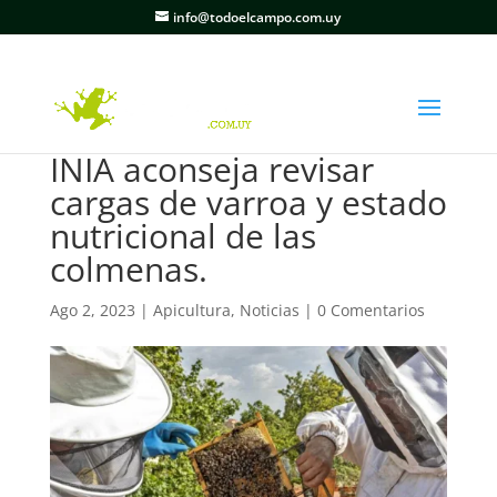
info@todoelcampo.com.uy
INIA aconseja revisar
cargas de varroa y estado
nutricional de las
colmenas.
Ago 2, 2023
|
Apicultura
,
Noticias
|
0 Comentarios