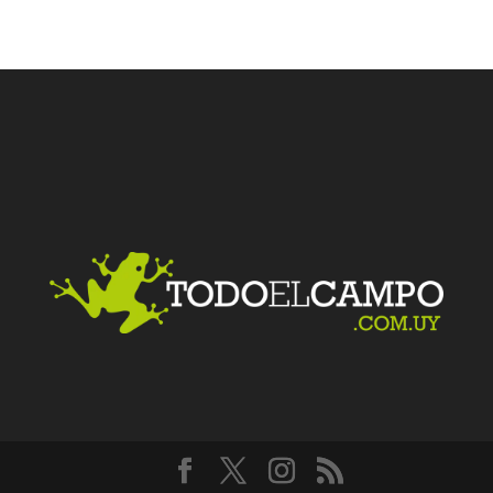
Facebook
Twitter
LinkedIn
Me gusta