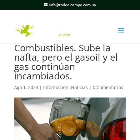
info@todoelcampo.com.uy
Combustibles. Sube la
nafta, pero el gasoil y el
gas continúan
incambiados.
Ago 1, 2023
|
Información
,
Noticias
|
0 Comentarios