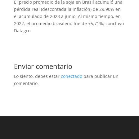
El precio promedio de la soja en Brasil acumuló una
pérdida real (descontada la inflación) de 29,90% en
el acumulado de 2023 a junio. Al mismo tiempo, en
2022, el promedio brasileño fue de +5,71%, concluyó
Datagro.
Enviar comentario
Lo siento, debes estar
conectado
para publicar un
comentario.