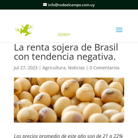
info@todoelcampo.com.uy
La renta sojera de Brasil
con tendencia negativa.
Jul 27, 2023
|
Agricultura
,
Noticias
|
0 Comentarios
Los precios promedio de este año son de 21 a 22%