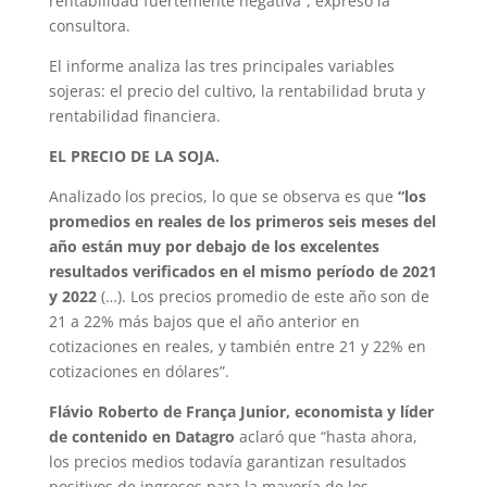
rentabilidad fuertemente negativa”, expresó la
consultora.
El informe analiza las tres principales variables
sojeras: el precio del cultivo, la rentabilidad bruta y
rentabilidad financiera.
EL PRECIO DE LA SOJA.
Analizado los precios, lo que se observa es que
“los
promedios en reales de los primeros seis meses del
año están muy por debajo de los excelentes
resultados verificados en el mismo período de 2021
y 2022
(…). Los precios promedio de este año son de
21 a 22% más bajos que el año anterior en
cotizaciones en reales, y también entre 21 y 22% en
cotizaciones en dólares”.
Flávio Roberto de França Junior, economista y líder
de contenido en Datagro
aclaró que “hasta ahora,
los precios medios todavía garantizan resultados
positivos de ingresos para la mayoría de los