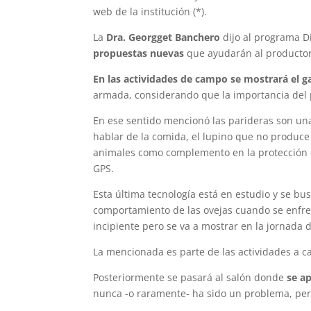
web de la institución (*).
La
Dra. Georgget Banchero
dijo al programa D
propuestas nuevas
que ayudarán al productor
En las actividades de campo se mostrará el 
armada, considerando que la importancia del 
En ese sentido mencionó las parideras son un
hablar de la comida, el lupino que no produce
animales como complemento en la protección d
GPS.
Esta última tecnología está en estudio y se bu
comportamiento de las ovejas cuando se enfren
incipiente pero se va a mostrar en la jornada d
La mencionada es parte de las actividades a 
Posteriormente se pasará al salón donde
se a
nunca -o raramente- ha sido un problema, per