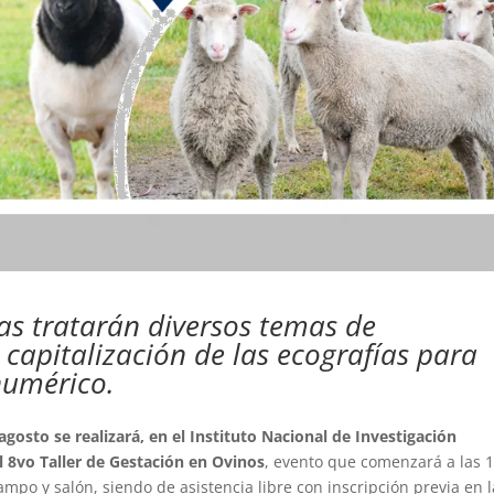
las tratarán diversos temas de
 capitalización de las ecografías para
numérico.
agosto se realizará, en el Instituto Nacional de Investigación
l 8vo Taller de Gestación en Ovinos
, evento que comenzará a las 
ampo y salón, siendo de asistencia libre con inscripción previa en l