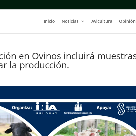
Inicio
Noticias
Avicultura
Opinión
ación en Ovinos incluirá muestras
ar la producción.
s