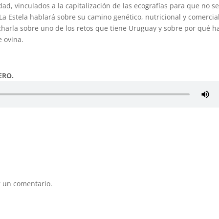
ad, vinculados a la capitalización de las ecografías para que no s
a Estela hablará sobre su camino genético, nutricional y comercia
 charla sobre uno de los retos que tiene Uruguay y sobre por qué h
 ovina.
ERO.
 un comentario.