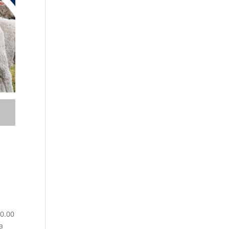
10.00
a