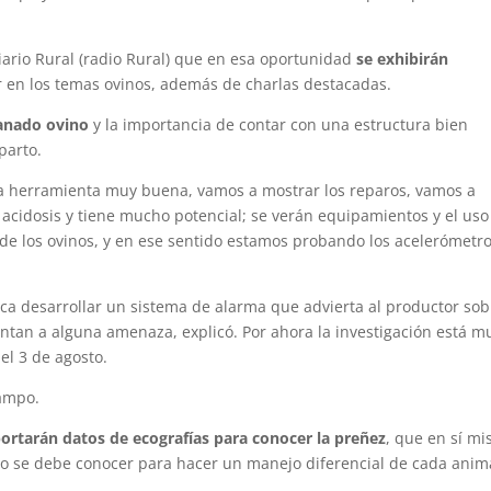
iario Rural (radio Rural) que en esa oportunidad
se exhibirán
 en los temas ovinos, además de charlas destacadas.
ganado ovino
y la importancia de contar con una estructura bien
parto.
a herramienta muy buena, vamos a mostrar los reparos, vamos a
 acidosis y tiene mucho potencial; se verán equipamientos y el uso
e los ovinos, y en ese sentido estamos probando los acelerómetro
sca desarrollar un sistema de alarma que advierta al productor sob
tan a alguna amenaza, explicó. Por ahora la investigación está m
el 3 de agosto.
campo.
portarán datos de ecografías para conocer la preñez
, que en sí m
o se debe conocer para hacer un manejo diferencial de cada anim