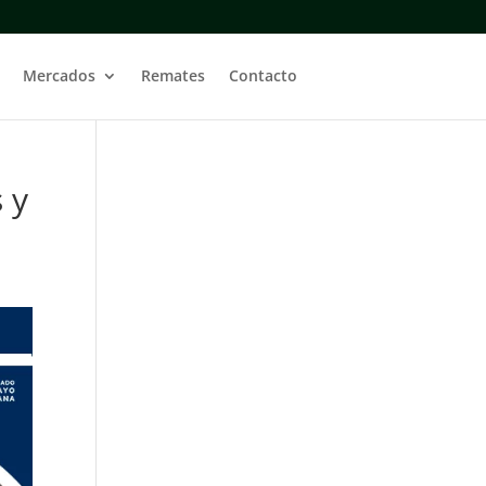
Mercados
Remates
Contacto
 y