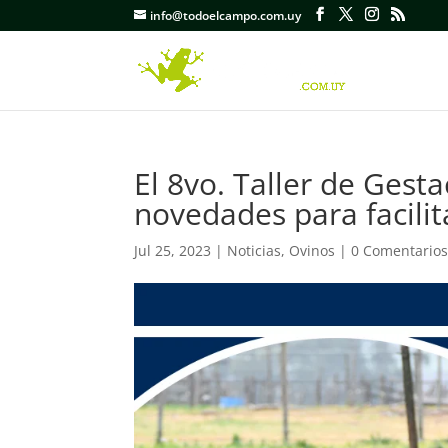
info@todoelcampo.com.uy
El 8vo. Taller de Gest
novedades para facilit
Jul 25, 2023
|
Noticias
,
Ovinos
|
0 Comentario