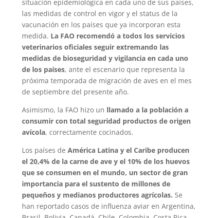
situación epidemiológica en cada uno de sus países,
las medidas de control en vigor y el status de la
vacunación en los países que ya incorporan esta
medida.
La FAO recomendó a todos los servicios
veterinarios oficiales seguir extremando las
medidas de bioseguridad y vigilancia en cada uno
de los países
, ante el escenario que representa la
próxima temporada de migración de aves en el mes
de septiembre del presente año.
Asimismo, la FAO hizo un
llamado a la población a
consumir con total seguridad productos de origen
avícola
, correctamente cocinados.
Los países de
América Latina y el Caribe producen
el 20,4% de la carne de ave y el 10% de los huevos
que se consumen en el mundo, un sector de gran
importancia para el sustento de millones de
pequeños y medianos productores agrícolas.
Se
han reportado casos de influenza aviar en Argentina,
Brasil, Bolivia, Canadá, Chile, Colombia, Costa Rica,