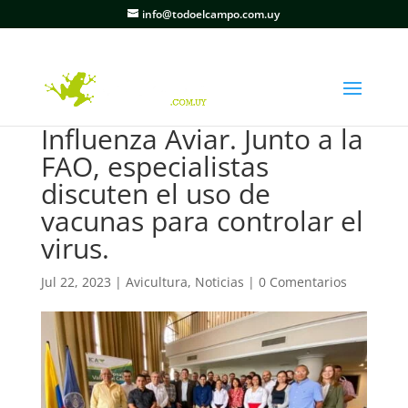
info@todoelcampo.com.uy
Influenza Aviar. Junto a la
FAO, especialistas
discuten el uso de
vacunas para controlar el
virus.
Jul 22, 2023
|
Avicultura
,
Noticias
|
0 Comentarios