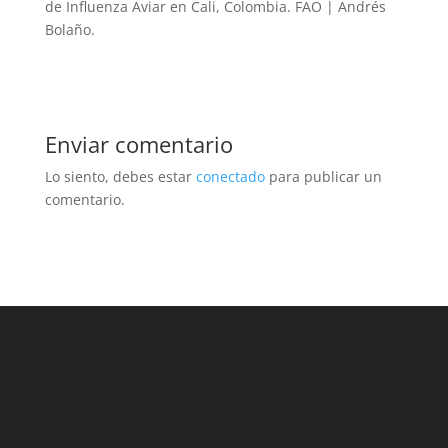
de Influenza Aviar en Cali, Colombia. FAO | Andrés
Bolaño.
Enviar comentario
Lo siento, debes estar
conectado
para publicar un
comentario.