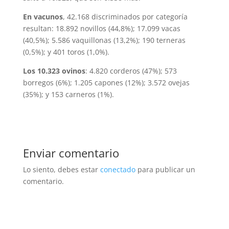
En vacunos
, 42.168 discriminados por categoría
resultan: 18.892 novillos (44,8%); 17.099 vacas
(40,5%); 5.586 vaquillonas (13,2%); 190 terneras
(0,5%); y 401 toros (1,0%).
Los 10.323 ovinos
: 4.820 corderos (47%); 573
borregos (6%); 1.205 capones (12%); 3.572 ovejas
(35%); y 153 carneros (1%).
Enviar comentario
Lo siento, debes estar
conectado
para publicar un
comentario.