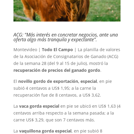
ACG: “Más interés en concretar negocios, ante una
oferta algo más tranquila y expectante”.
Montevideo |
Todo El Campo
| La planilla de valores
de la Asociación de Consignatarios de Ganado (ACG)
de la semana 28 (del 9 al 15 de julio), mostró la
recuperación de precios del ganado gordo
.
El
novillo gordo de exportación, especial
, en pie
subió 4 centavos a US$ 1,95; a la carne la
recuperación fue de 8 centavos, a US$ 3,62.
La
vaca gorda especial
en pie se ubicó en US$ 1,63 (4
centavos arriba respecto a la semana pasada; a la
carne US$ 3,29, que son 7 centavos más.
La
vaquillona gorda especial
, en pie subió 8