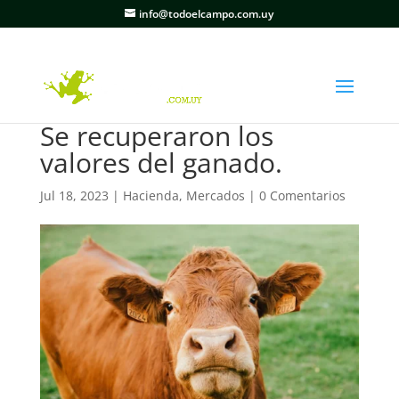
info@todoelcampo.com.uy
Se recuperaron los
valores del ganado.
Jul 18, 2023
|
Hacienda
,
Mercados
|
0 Comentarios