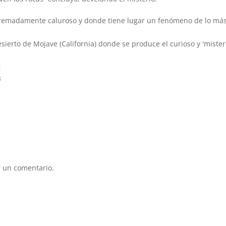
xtremadamente caluroso y donde tiene lugar un fenómeno de lo má
esierto de Mojave (California) donde se produce el curioso y 'mister
t
3
 un comentario.