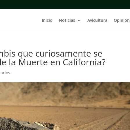
Inicio
Noticias
Avicultura
Opinión
mbis que curiosamente se
de la Muerte en California?
arios