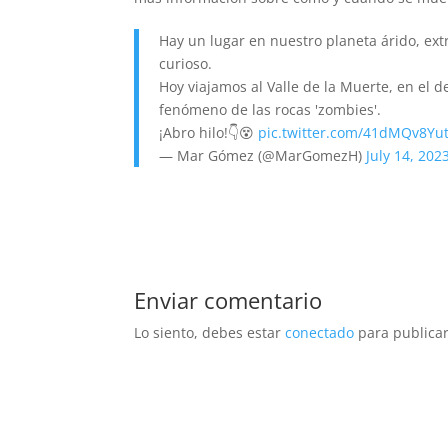
Hay un lugar en nuestro planeta árido, e
curioso.
Hoy viajamos al Valle de la Muerte, en el d
fenómeno de las rocas 'zombies'.
¡Abro hilo!👇😵
pic.twitter.com/41dMQv8Yu
— Mar Gómez (@MarGomezH)
July 14, 202
Enviar comentario
Lo siento, debes estar
conectado
para publicar