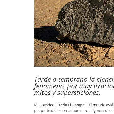
Tarde o temprano la cienc
fenómeno, por muy irracion
mitos y supersticiones.
Montevideo |
Todo El Campo
| El mundo está 
por parte de los seres humanos, algunas de ell