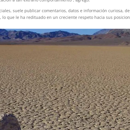
iales, suele publicar comentarios, datos e información curiosa, de
ca, lo que le ha redituado en un creciente respeto hacia sus posicion