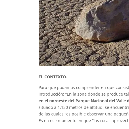
EL CONTEXTO.
Para que podamos comprender en qué consiste
introducción: “En la zona donde se produce t
en el noroeste del Parque Nacional del Valle 
situado a 1.130 metros de altitud, se encuentr
de las cuales “es posible observar una peque
Es en ese momento en que “las rocas aprovech