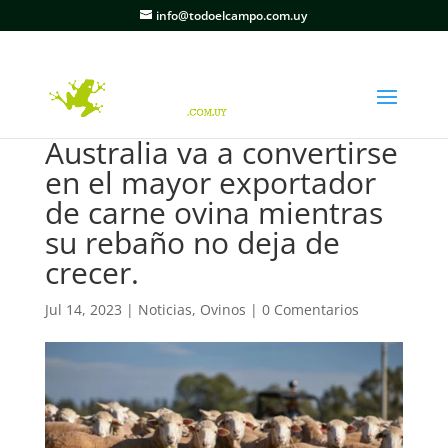
info@todoelcampo.com.uy
Australia va a convertirse
en el mayor exportador
de carne ovina mientras
su rebaño no deja de
crecer.
Jul 14, 2023
|
Noticias
,
Ovinos
|
0 Comentarios