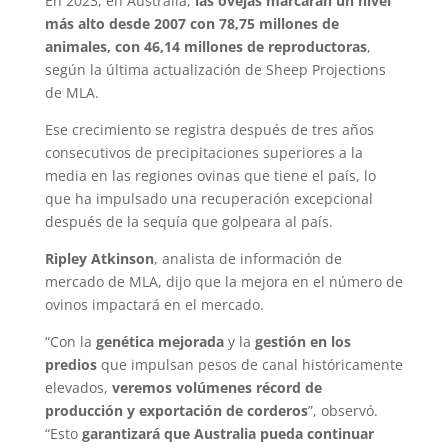
En 2023, en Australia,
las ovejas marcarán un nivel
más alto desde 2007 con 78,75 millones de
animales, con 46,14 millones de reproductoras
,
según la última actualización de Sheep Projections
de MLA.
Ese crecimiento se registra después de tres años
consecutivos de precipitaciones superiores a la
media en las regiones ovinas que tiene el país, lo
que ha impulsado una recuperación excepcional
después de la sequía que golpeara al país.
Ripley Atkinson
, analista de información de
mercado de MLA, dijo que la mejora en el número de
ovinos impactará en el mercado.
“Con la
genética mejorada
y la
gestión en los
predios
que impulsan pesos de canal históricamente
elevados,
veremos volúmenes récord de
producción y exportación de corderos
”, observó.
“Esto
garantizará que Australia pueda continuar