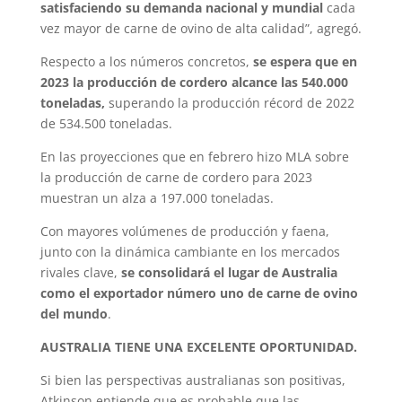
satisfaciendo su demanda nacional y mundial
cada
vez mayor de carne de ovino de alta calidad”, agregó.
Respecto a los números concretos,
se espera que en
2023 la producción de cordero alcance las 540.000
toneladas,
superando la producción récord de 2022
de 534.500 toneladas.
En las proyecciones que en febrero hizo MLA sobre
la producción de carne de cordero para 2023
muestran un alza a 197.000 toneladas.
Con mayores volúmenes de producción y faena,
junto con la dinámica cambiante en los mercados
rivales clave,
se consolidará el lugar de Australia
como el exportador número uno de carne de ovino
del mundo
.
AUSTRALIA TIENE UNA EXCELENTE OPORTUNIDAD.
Si bien las perspectivas australianas son positivas,
Atkinson entiende que es probable que las