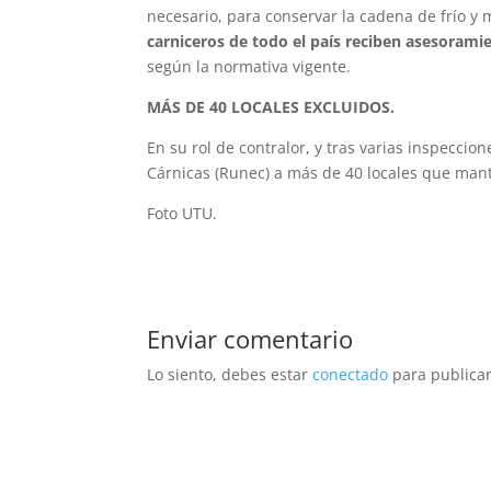
necesario, para conservar la cadena de frío y 
carniceros de todo el país reciben asesorami
según la normativa vigente.
MÁS DE 40 LOCALES EXCLUIDOS.
En su rol de contralor, y tras varias inspecci
Cárnicas (Runec) a más de 40 locales que mante
Foto UTU.
Enviar comentario
Lo siento, debes estar
conectado
para publicar