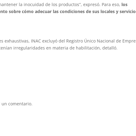
mantener la inocuidad de los productos”, expresó. Para eso,
los
ento sobre cómo adecuar las condiciones de sus locales y servicio
ones exhaustivas, INAC excluyó del Registro Único Nacional de Empr
nían irregularidades en materia de habilitación, detalló.
 un comentario.