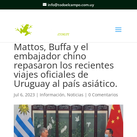
info@todoelcampo.com.uy
Mattos, Buffa y el
embajador chino
repasaron los recientes
viajes oficiales de
Uruguay al país asiático.
Jul 6, 2023
|
Información
,
Noticias
|
0 Comentarios