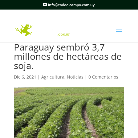
info@todoelcampo.com.uy
Paraguay sembró 3,7
millones de hectáreas de
soja.
Dic 6, 2021
|
Agricultura
,
Noticias
|
0 Comentarios