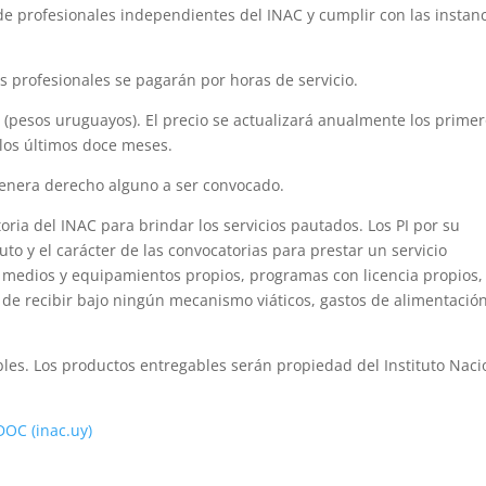
e profesionales independientes del INAC y cumplir con las instan
os profesionales se pagarán por horas de servicio.
VA (pesos uruguayos). El precio se actualizará anualmente los prime
los últimos doce meses.
o genera derecho alguno a ser convocado.
oria del INAC para brindar los servicios pautados. Los PI por su
uto y el carácter de las convocatorias para prestar un servicio
 medios y equipamientos propios, programas con licencia propios,
de recibir bajo ningún mecanismo viáticos, gastos de alimentación
ables. Los productos entregables serán propiedad del Instituto Naci
DOC (inac.uy)