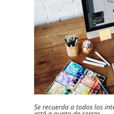
Se recuerda a todos los int
está a punto de cerrar.