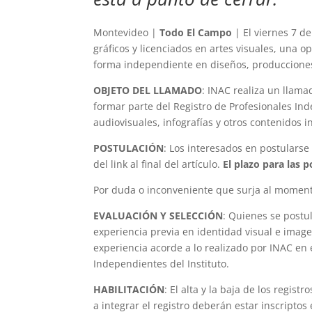
Montevideo |
Todo El Campo
| El viernes 7 d
gráficos y licenciados en artes visuales, una o
forma independiente en diseños, producciones 
OBJETO DEL LLAMADO
: INAC realiza un llama
formar parte del Registro de Profesionales Ind
audiovisuales, infografías y otros contenidos i
POSTULACIÓN
: Los interesados en postularse
del link al final del artículo.
El plazo para las 
Por duda o inconveniente que surja al moment
EVALUACIÓN Y SELECCIÓN
: Quienes se postu
experiencia previa en identidad visual e imag
experiencia acorde a lo realizado por INAC en 
Independientes del Instituto.
HABILITACIÓN
: El alta y la baja de los regis
a integrar el registro deberán estar inscripto