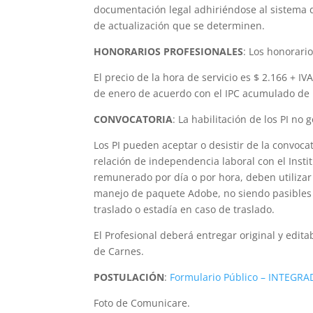
documentación legal adhiriéndose al sistema d
de actualización que se determinen.
HONORARIOS PROFESIONALES
: Los honorari
El precio de la hora de servicio es $ 2.166 + I
de enero de acuerdo con el IPC acumulado de 
CONVOCATORIA
: La habilitación de los PI n
Los PI pueden aceptar o desistir de la convocat
relación de independencia laboral con el Instit
remunerado por día o por hora, deben utilizar
manejo de paquete Adobe, no siendo pasibles 
traslado o estadía en caso de traslado.
El Profesional deberá entregar original y edit
de Carnes.
POSTULACIÓN
:
Formulario Público – INTEGRA
Foto de Comunicare.