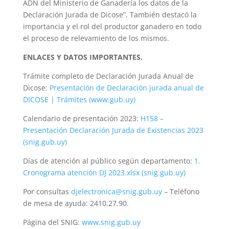
ADN del Ministerio de Ganadería los datos de la
Declaración Jurada de Dicose”. También destacó la
importancia y el rol del productor ganadero en todo
el proceso de relevamiento de los mismos.
ENLACES Y DATOS IMPORTANTES.
Trámite completo de Declaración Jurada Anual de
Dicose:
Presentación de Declaración jurada anual de
DICOSE | Trámites (www.gub.uy)
Calendario de presentación 2023:
H158 –
Presentación Declaración Jurada de Existencias 2023
(snig.gub.uy)
Días de atención al público según departamento:
1.
Cronograma atención DJ 2023.xlsx (snig.gub.uy)
Por consultas
djelectronica@snig.gub.uy
– Teléfono
de mesa de ayuda: 2410.27.90.
Página del SNIG:
www.snig.gub.uy