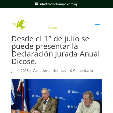
info@todoelcampo.com.uy
Desde el 1° de julio se
puede presentar la
Declaración Jurada Anual
Dicose.
Jul 4, 2023
|
Ganadería
,
Noticias
|
0 Comentarios