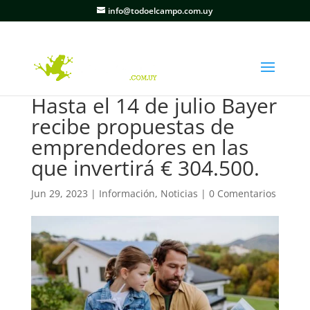
info@todoelcampo.com.uy
Hasta el 14 de julio Bayer
recibe propuestas de
emprendedores en las
que invertirá € 304.500.
Jun 29, 2023
|
Información
,
Noticias
|
0 Comentarios