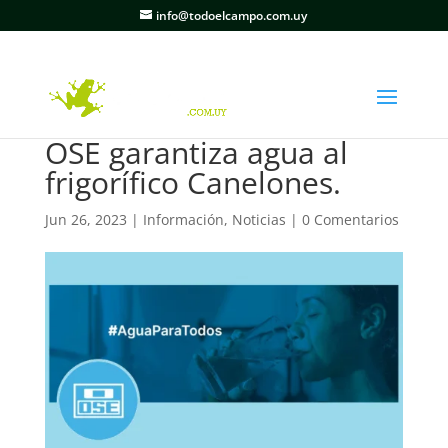
info@todoelcampo.com.uy
OSE garantiza agua al
frigorífico Canelones.
Jun 26, 2023
|
Información
,
Noticias
|
0 Comentarios