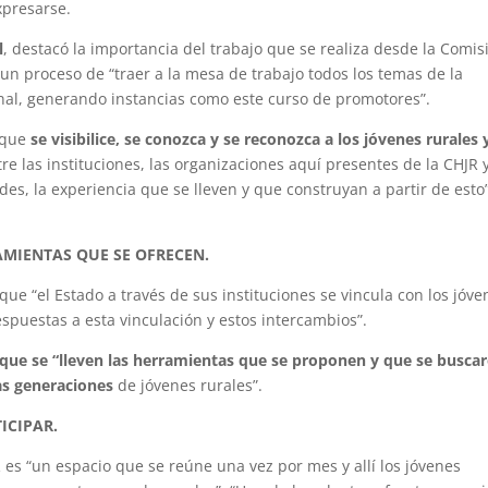
xpresarse.
l
, destacó la importancia del trabajo que se realiza desde la Comis
un proceso de “traer a la mesa de trabajo todos los temas de la
ional, generando instancias como este curso de promotores”.
e que
se visibilice, se conozca y se reconozca a los jóvenes rurales 
re las instituciones, las organizaciones aquí presentes de la CHJR 
des, la experiencia que se lleven y que construyan a partir de esto”
AMIENTAS QUE SE OFRECEN.
 que “el Estado a través de sus instituciones se vincula con los jóve
spuestas a esta vinculación y estos intercambios”.
que se “lleven las herramientas que se proponen y que se busca
as generaciones
de jóvenes rurales”.
ICIPAR.
es “un espacio que se reúne una vez por mes y allí los jóvenes