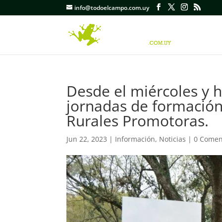
info@todoelcampo.com.uy
Desde el miércoles y ha
jornadas de formación
Rurales Promotoras.
Jun 22, 2023
|
Información
,
Noticias
|
0 Comen