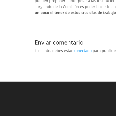
pueden proponer e interpelar a las institucio
surgiendo de la Comisión es poder hacer insta
un poco el tenor de estos tres días de traba
Enviar comentario
Lo siento, debes estar
conectado
para publicar