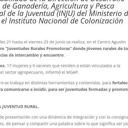
o de Ganadería, Agricultura y Pesca
al de la Juventud (INJU) del Ministerio 
y el Instituto Nacional de Colonización
es 21 hasta el viernes 23 de junio se realiza, en el Centro Agustín
tro “Juventudes Rurales Promotoras” donde jóvenes rurales de t
tancias de intercambio y encuentro
.
ños
, 17 mujeres y 9 varones que residen o están vinculados a la
n el sector agropecuario, informó el MGAP.
ro se trabaja en distintas herramientas y contenidos, para
fortalec
 para comunicarse e incidir, para ser juventudes formadas y promot
A JUVENTUD RURAL.
 de presentación con una dinámica de integración y con la consign
s, de pensar y compartir una palabra sobre lo que significa ser j