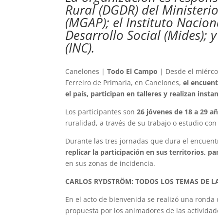
Rural (DGDR) del Ministeri
(MGAP); el Instituto Nacion
Desarrollo Social (Mides); 
(INC).
Canelones |
Todo El Campo
| Desde el miércol
Ferreiro de Primaria, en Canelones,
el encuen
el país, participan en talleres y realizan ins
Los participantes son
26 jóvenes de 18 a 29 a
ruralidad, a través de su trabajo o estudio co
Durante las tres jornadas que dura el encuent
replicar la participación en sus territorios,
en sus zonas de incidencia.
CARLOS RYDSTRÖM: TODOS LOS TEMAS DE L
En el acto de bienvenida se realizó una ronda
propuesta por los animadores de las actividade