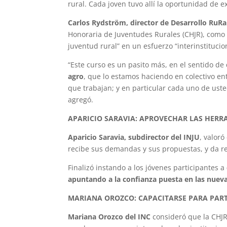
rural. Cada joven tuvo allí la oportunidad de e
Carlos Rydström, director de Desarrollo RuRa
Honoraria de Juventudes Rurales (CHJR), como 
juventud rural” en un esfuerzo “interinstituc
“Este curso es un pasito más, en el sentido d
agro
, que lo estamos haciendo en colectivo ent
que trabajan; y en particular cada uno de uste
agregó.
APARICIO SARAVIA: APROVECHAR LAS HERR
Aparicio Saravia, subdirector del INJU
, valoró
recibe sus demandas y sus propuestas, y da re
Finalizó instando a los jóvenes participantes a
apuntando a la confianza puesta en las nuev
MARIANA OROZCO: CAPACITARSE PARA PART
Mariana Orozco del INC
consideró que la CHJR 