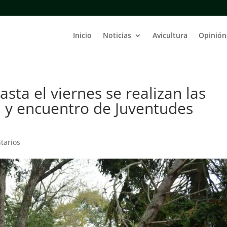
Inicio
Noticias
Avicultura
Opinión
sta el viernes se realizan las
 y encuentro de Juventudes
tarios