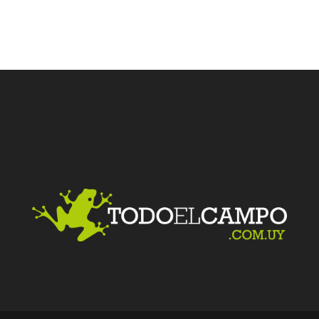
Facebook
Twitter
LinkedIn
Me gusta