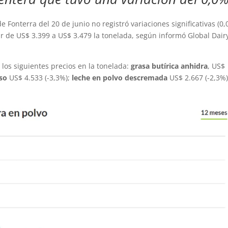
e Fonterra del 20 de junio no registró variaciones significativas (0,
ar de US$ 3.399 a US$ 3.479 la tonelada, según informó Global Dair
 los siguientes precios en la tonelada:
grasa butírica anhidra
, US$
so
US$ 4.533 (-3,3%);
leche en polvo descremada
US$ 2.667 (-2,3%)