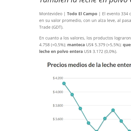
Montevideo |
Todo El Campo
| El evento 334 d
en su valor promedio, con un alza leve, al pas
Trade (GDT).
En cuanto a los valores, los productos lograron
4.758 (+0,5%);
manteca
US$ 5.379 (+5,5%);
que
leche en polvo entera
US$ 3.172 (0,0%).