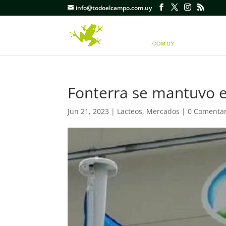
info@todoelcampo.com.uy
Fonterra se mantuvo e
Jun 21, 2023
|
Lacteos
,
Mercados
|
0 Comentar