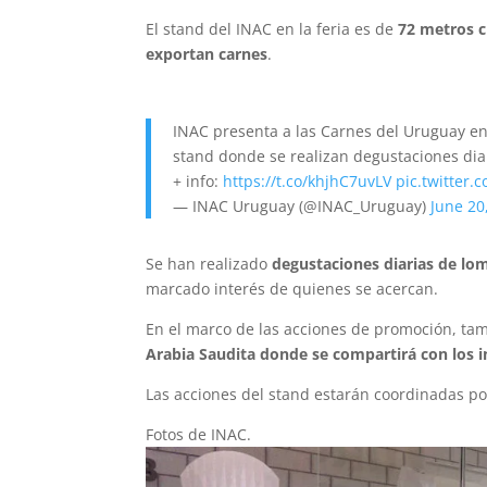
El stand del INAC en la feria es de
72 metros 
exportan carnes
.
INAC presenta a las Carnes del Uruguay en 
stand donde se realizan degustaciones dia
+ info:
https://t.co/khjhC7uvLV
pic.twitter
— INAC Uruguay (@INAC_Uruguay)
June 20
Se han realizado
degustaciones diarias de lo
marcado interés de quienes se acercan.
En el marco de las acciones de promoción, tam
Arabia Saudita donde se compartirá con los 
Las acciones del stand estarán coordinadas por
Fotos de INAC.