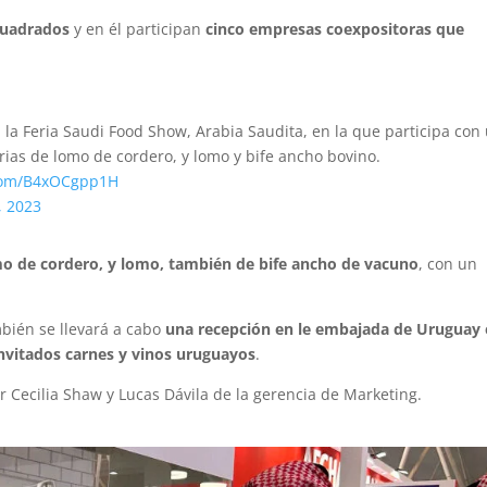
cuadrados
y en él participan
cinco empresas coexpositoras que
la Feria Saudi Food Show, Arabia Saudita, en la que participa con
rias de lomo de cordero, y lomo y bife ancho bovino.
.com/B4xOCgpp1H
, 2023
mo de cordero, y lomo, también de bife ancho de vacuno
, con un
bién se llevará a cabo
una recepción en le embajada de Uruguay
invitados carnes y vinos uruguayos
.
 Cecilia Shaw y Lucas Dávila de la gerencia de Marketing.