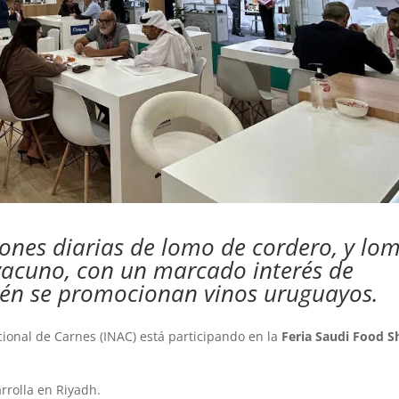
ones diarias de lomo de cordero, y lom
vacuno, con un marcado interés de
én se promocionan vinos uruguayos.
cional de Carnes (INAC) está participando en la
Feria Saudi Food 
rrolla en Riyadh.