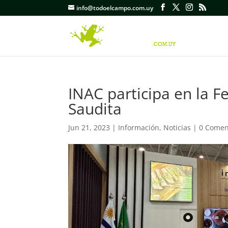
info@todoelcampo.com.uy
INAC participa en la F
Saudita
Jun 21, 2023
|
Información
,
Noticias
|
0 Comen