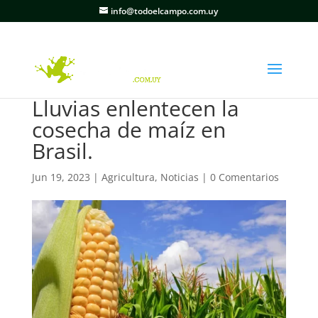
info@todoelcampo.com.uy
Lluvias enlentecen la
cosecha de maíz en
Brasil.
Jun 19, 2023
|
Agricultura
,
Noticias
|
0 Comentarios