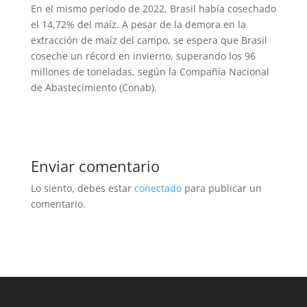
En el mismo período de 2022, Brasil había cosechado
el 14,72% del maíz. A pesar de la demora en la
extracción de maíz del campo, se espera que Brasil
coseche un récord en invierno, superando los 96
millones de toneladas, según la Compañía Nacional
de Abastecimiento (Conab).
Enviar comentario
Lo siento, debes estar
conectado
para publicar un
comentario.