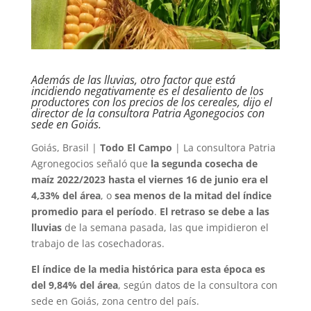
Además de las lluvias, otro factor que está
incidiendo negativamente es el desaliento de los
productores con los precios de los cereales, dijo el
director de la consultora Patria Agonegocios con
sede en Goiás.
Goiás, Brasil |
Todo El Campo
| La consultora Patria
Agronegocios señaló que
la segunda cosecha de
maíz 2022/2023 hasta el viernes 16 de junio era el
4,33% del área
, o
sea menos de la mitad del índice
promedio para el período
.
El retraso se debe a las
lluvias
de la semana pasada, las que impidieron el
trabajo de las cosechadoras.
El índice de la media histórica para esta época es
del 9,84% del área
, según datos de la consultora con
sede en Goiás, zona centro del país.