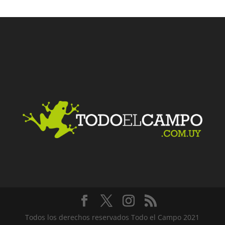
Facebook
Twitter
LinkedIn
Me gusta
Todos los derechos reservados Todo el Campo 2021