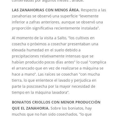
conservadas por algunos meses”, añade.
LAS ZANAHORIAS CON MENOS ÁREA.
Respecto a las
zanahorias se observó una superficie “levemente
inferior a zafras anteriores, aunque se observó una
proporción significativa recientemente instalada”.
Al momento de la visita a Salto, “los cultivos en
cosecha o próximos a cosechar presentaban una
elevada humedad en el suelo debido a
precipitaciones relativamente intensas que se
habían producido pocos días antes” lo cual “complica
el arrancado que en vez de realizarse a máquina se
hace a mano”. Las raíces se cosechan “con mucha
tierra, lo que enlentece el lavado y perjudica en
parte la poscosecha por la mayor necesidad de
tiempo en la máquina lavadora”.
BONIATOS CRIOLLOS CON MENOR PRODUCCIÓN
QUE EL ZANAHORIA.
Sobre los boniatos, hay
muchos que no han sido cosechados, “lo que