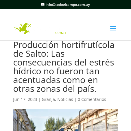
info@todoelcampo.com.uy
Producción hortifrutícola
de Salto: Las
consecuencias del estrés
hídrico no fueron tan
acentuadas como en
otras zonas del país.
Jun 17, 2023
|
Granja
,
Noticias
|
0 Comentarios