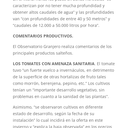
caracterizan por no tener mucha profundidad y
obtener altos caudales de agua” y las profundidades
van “con profundidades de entre 40 y 50 metros” y
“caudales de 12.000 a 50.000 litros por hora”.
COMENTARIOS PRODUCTIVOS.
El Observatorio Granjero realiza comentarios de los
principales productos salteños.
LOS TOMATES CON AMENAZA SANITARIA
. El tomate
tuvo “un fuerte vuelco a invernáculos, en detrimento
de la superficie de otras hortalizas de fruto tales
como morrón, berenjena, pepino, etc.” Los cultivos
tenían un “importante desarrollo vegetativo, sin
problemas en cuanto a la sanidad de las plantas”.
Asimismo, “se observaron cultivos en diferente
estado de desarrollo, según la fecha de su
instalación” lo cual incidirá en la oferta en este
invierno y “explica la baja observada” en los precios