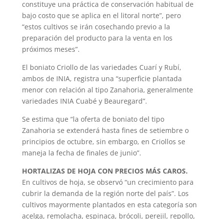
constituye una práctica de conservación habitual de
bajo costo que se aplica en el litoral norte”, pero
“estos cultivos se irán cosechando previo a la
preparación del producto para la venta en los
próximos meses”.
El boniato Criollo de las variedades Cuarí y Rubí,
ambos de INIA, registra una “superficie plantada
menor con relación al tipo Zanahoria, generalmente
variedades INIA Cuabé y Beauregard”.
Se estima que “la oferta de boniato del tipo
Zanahoria se extenderá hasta fines de setiembre o
principios de octubre, sin embargo, en Criollos se
maneja la fecha de finales de junio”.
HORTALIZAS DE HOJA CON PRECIOS MÁS CAROS.
En cultivos de hoja, se observó “un crecimiento para
cubrir la demanda de la región norte del país”. Los
cultivos mayormente plantados en esta categoría son
acelga, remolacha, espinaca, brócoli, perejil, repollo,