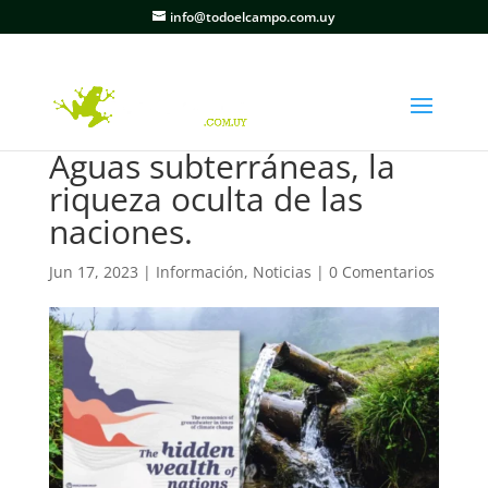
info@todoelcampo.com.uy
Aguas subterráneas, la
riqueza oculta de las
naciones.
Jun 17, 2023
|
Información
,
Noticias
|
0 Comentarios