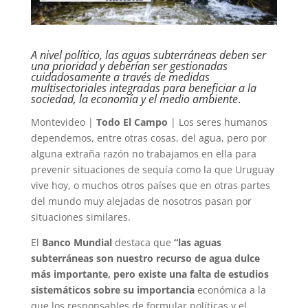
A nivel político, las aguas subterráneas deben ser
una prioridad y deberían ser gestionadas
cuidadosamente a través de medidas
multisectoriales integradas para beneficiar a la
sociedad, la economía y el medio ambiente
.
Montevideo |
Todo El Campo
| Los seres humanos
dependemos, entre otras cosas, del agua, pero por
alguna extraña razón no trabajamos en ella para
prevenir situaciones de sequía como la que Uruguay
vive hoy, o muchos otros países que en otras partes
del mundo muy alejadas de nosotros pasan por
situaciones similares.
El
Banco Mundial
destaca que
“las aguas
subterráneas son nuestro recurso de agua dulce
más importante, pero existe una falta de estudios
sistemáticos sobre su importancia
económica a la
que los responsables de formular políticas y el