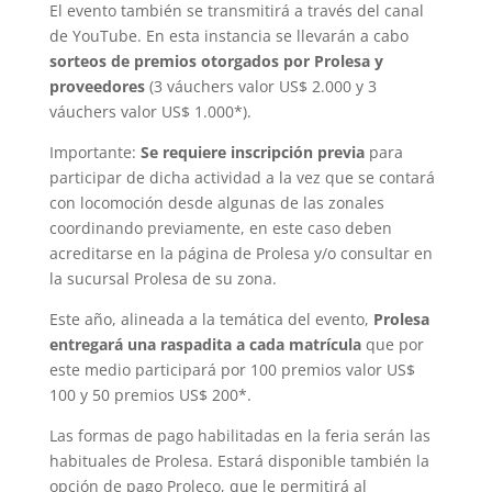
El evento también se transmitirá a través del canal
de YouTube. En esta instancia se llevarán a cabo
sorteos de premios otorgados por Prolesa y
proveedores
(3 váuchers valor US$ 2.000 y 3
váuchers valor US$ 1.000*).
Importante:
Se requiere inscripción previa
para
participar de dicha actividad a la vez que se contará
con locomoción desde algunas de las zonales
coordinando previamente, en este caso deben
acreditarse en la página de Prolesa y/o consultar en
la sucursal Prolesa de su zona.
Este año, alineada a la temática del evento,
Prolesa
entregará una raspadita a cada matrícula
que por
este medio participará por 100 premios valor US$
100 y 50 premios US$ 200*.
Las formas de pago habilitadas en la feria serán las
habituales de Prolesa. Estará disponible también la
opción de pago Proleco, que le permitirá al