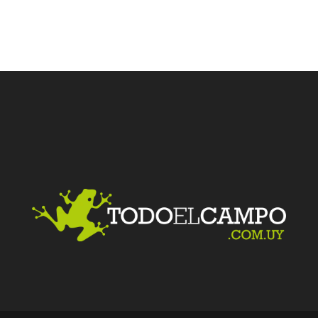
Facebook
Twitter
LinkedIn
Me gusta