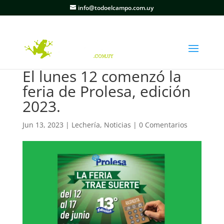
info@todoelcampo.com.uy
El lunes 12 comenzó la
feria de Prolesa, edición
2023.
Jun 13, 2023
|
Lechería
,
Noticias
|
0 Comentarios