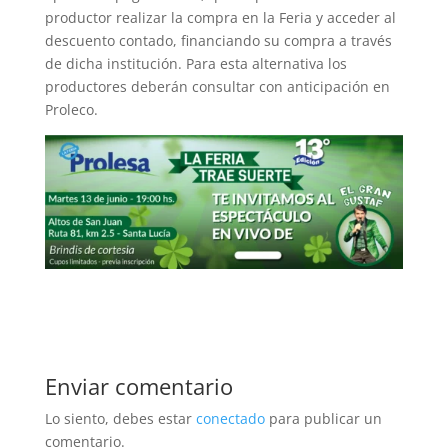
productor realizar la compra en la Feria y acceder al
descuento contado, financiando su compra a través
de dicha institución. Para esta alternativa los
productores deberán consultar con anticipación en
Proleco.
Enviar comentario
Lo siento, debes estar
conectado
para publicar un
comentario.