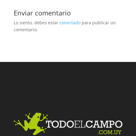
Enviar comentario
Lo siento, debes estar
conectado
para publicar un
comentario.
Facebook