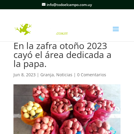
info@todoelcampo.com.uy
En la zafra otoño 2023
cayó el área dedicada a
la papa.
Jun 8, 2023
|
Granja
,
Noticias
|
0 Comentarios