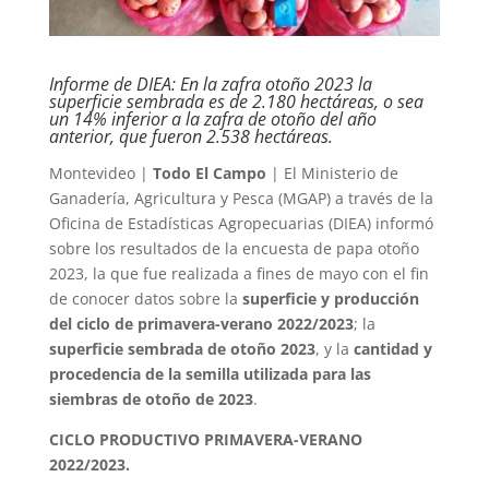
Informe de DIEA: En la zafra otoño 2023 la
superficie sembrada es de 2.180 hectáreas, o sea
un 14% inferior a la zafra de otoño del año
anterior, que fueron 2.538 hectáreas.
Montevideo |
Todo El Campo
| El Ministerio de
Ganadería, Agricultura y Pesca (MGAP) a través de la
Oficina de Estadísticas Agropecuarias (DIEA) informó
sobre los resultados de la encuesta de papa otoño
2023, la que fue realizada a fines de mayo con el fin
de conocer datos sobre la
superficie y producción
del ciclo de primavera-verano 2022/2023
; la
superficie sembrada de otoño 2023
, y la
cantidad y
procedencia de la semilla utilizada para las
siembras de otoño de 2023
.
CICLO PRODUCTIVO PRIMAVERA-VERANO
2022/2023.