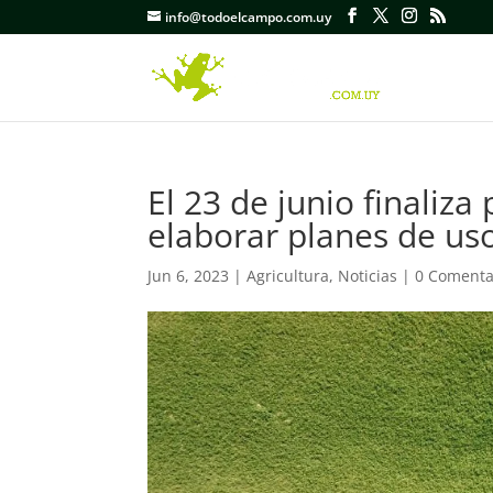
info@todoelcampo.com.uy
El 23 de junio finaliza
elaborar planes de us
Jun 6, 2023
|
Agricultura
,
Noticias
|
0 Comenta