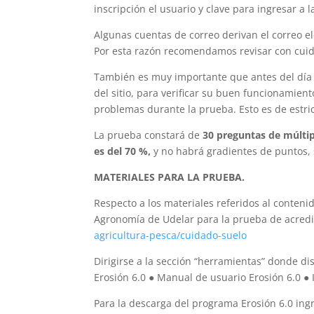
inscripción el usuario y clave para ingresar a 
Algunas cuentas de correo derivan el correo el
Por esta razón recomendamos revisar con cuida
También es muy importante que antes del día 
del sitio, para verificar su buen funcionamient
problemas durante la prueba. Esto es de estric
La prueba constará de
30 preguntas de múltip
es del 70 %,
y no habrá gradientes de puntos, 
MATERIALES PARA LA PRUEBA.
Respecto a los materiales referidos al conteni
Agronomía de Udelar para la prueba de acredi
agricultura-pesca/cuidado-suelo
Dirigirse a la sección “herramientas” donde d
Erosión 6.0 ● Manual de usuario Erosión 6.0 ● 
Para la descarga del programa Erosión 6.0 ing