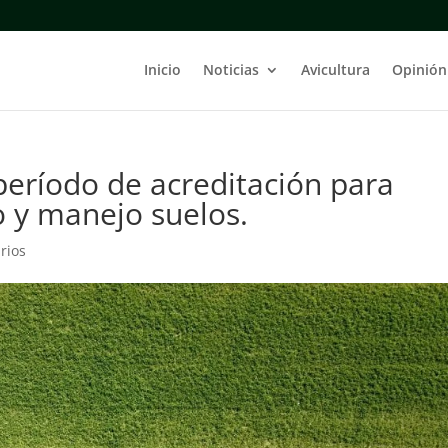
Inicio
Noticias
Avicultura
Opinión
 período de acreditación para
o y manejo suelos.
rios