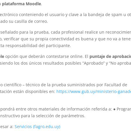
la
plataforma Moodle
.
ectrónico conteniendo el usuario y clave a la bandeja de spam u ot
do su casilla de correo.
señalado para la prueba, cada profesional realice un reconocimie
o, verificar que su propia conectividad es buena y que no va a tene
ta responsabilidad del participante.
le
opción que deberán contestarse online. El
puntaje de aprobaci
siendo los dos únicos resultados posibles “Aprobado” y “No aproba
do científico – técnico de la prueba suministrados por Facultad de
tación están disponibles en:
https://www.gub.uy/ministerio-ganad
ispondrá entre otros materiales de información referida a: ● Progr
Instructivo para la selección de parámetros.
resar a:
Servicios (fagro.edu.uy)