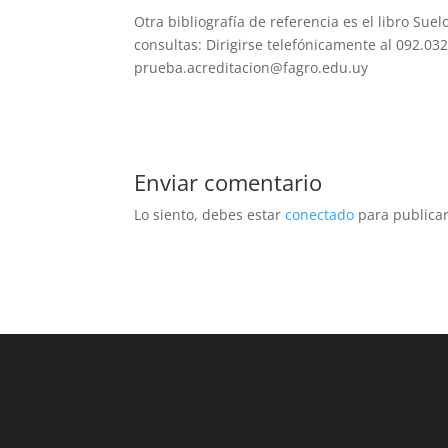
Otra bibliografía de referencia es el libro Su
consultas: Dirigirse telefónicamente al 092.032
prueba.acreditacion@fagro.edu.uy
Enviar comentario
Lo siento, debes estar
conectado
para publicar