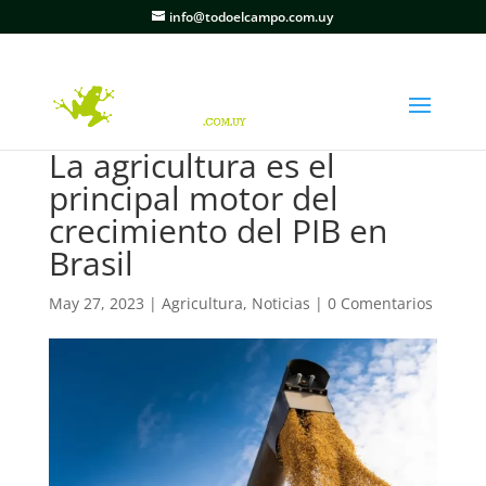
info@todoelcampo.com.uy
La agricultura es el
principal motor del
crecimiento del PIB en
Brasil
May 27, 2023
|
Agricultura
,
Noticias
|
0 Comentarios