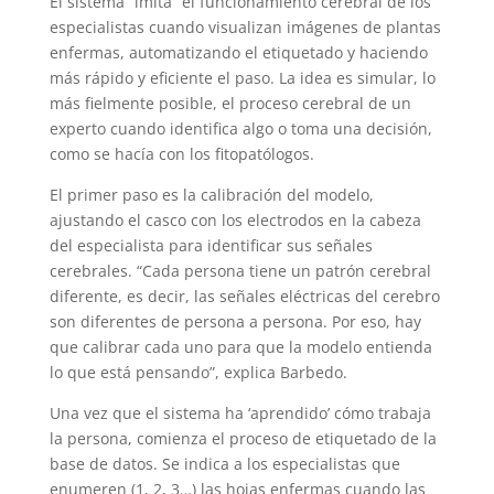
El sistema “imita” el funcionamiento cerebral de los
especialistas cuando visualizan imágenes de plantas
enfermas, automatizando el etiquetado y haciendo
más rápido y eficiente el paso. La idea es simular, lo
más fielmente posible, el proceso cerebral de un
experto cuando identifica algo o toma una decisión,
como se hacía con los fitopatólogos.
El primer paso es la calibración del modelo,
ajustando el casco con los electrodos en la cabeza
del especialista para identificar sus señales
cerebrales. “Cada persona tiene un patrón cerebral
diferente, es decir, las señales eléctricas del cerebro
son diferentes de persona a persona. Por eso, hay
que calibrar cada uno para que la modelo entienda
lo que está pensando”, explica Barbedo.
Una vez que el sistema ha ‘aprendido’ cómo trabaja
la persona, comienza el proceso de etiquetado de la
base de datos. Se indica a los especialistas que
enumeren (1, 2, 3…) las hojas enfermas cuando las