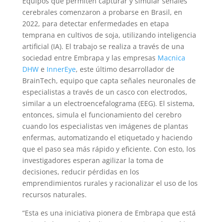
Equipos que permiten capturar y simular señales
cerebrales comenzaron a probarse en Brasil, en
2022, para detectar enfermedades en etapa
temprana en cultivos de soja, utilizando inteligencia
artificial (IA). El trabajo se realiza a través de una
sociedad entre Embrapa y las empresas
Macnica
DHW
e
InnerEye
, este último desarrollador de
BrainTech, equipo que capta señales neuronales de
especialistas a través de un casco con electrodos,
similar a un electroencefalograma (EEG). El sistema,
entonces, simula el funcionamiento del cerebro
cuando los especialistas ven imágenes de plantas
enfermas, automatizando el etiquetado y haciendo
que el paso sea más rápido y eficiente. Con esto, los
investigadores esperan agilizar la toma de
decisiones, reducir pérdidas en los
emprendimientos rurales y racionalizar el uso de los
recursos naturales.
“Esta es una iniciativa pionera de Embrapa que está