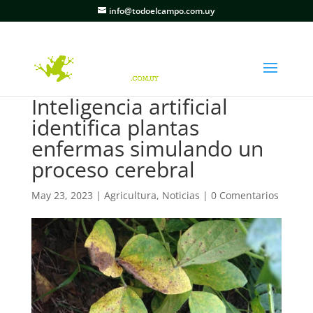
info@todoelcampo.com.uy
Inteligencia artificial
identifica plantas
enfermas simulando un
proceso cerebral
May 23, 2023
|
Agricultura
,
Noticias
|
0 Comentarios