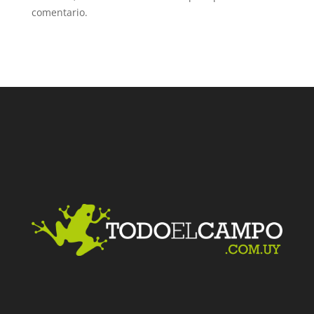
comentario.
Facebook
Twitter
LinkedIn