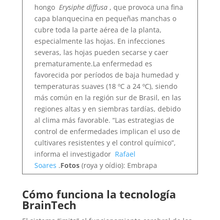
hongo
Erysiphe diffusa
, que provoca una fina
capa blanquecina en pequeñas manchas o
cubre toda la parte aérea de la planta,
especialmente las hojas. En infecciones
severas, las hojas pueden secarse y caer
prematuramente.La enfermedad es
favorecida por períodos de baja humedad y
temperaturas suaves (18 ºC a 24 ºC), siendo
más común en la región sur de Brasil, en las
regiones altas y en siembras tardías, debido
al clima más favorable. “Las estrategias de
control de enfermedades implican el uso de
cultivares resistentes y el control químico”,
informa el investigador
Rafael
Soares
.
Fotos
(roya y oídio): Embrapa
Cómo funciona la tecnología
BrainTech