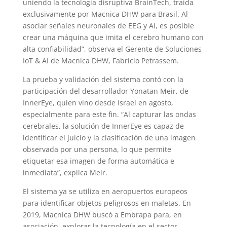
uniendo la tecnología disruptiva BrainTech, traída
exclusivamente por Macnica DHW para Brasil. Al
asociar señales neuronales de EEG y AI, es posible
crear una máquina que imita el cerebro humano con
alta confiabilidad”, observa el Gerente de Soluciones
IoT & AI de Macnica DHW, Fabrício Petrassem.
La prueba y validación del sistema contó con la
participación del desarrollador Yonatan Meir, de
InnerEye, quien vino desde Israel en agosto,
especialmente para este fin. “Al capturar las ondas
cerebrales, la solución de InnerEye es capaz de
identificar el juicio y la clasificación de una imagen
observada por una persona, lo que permite
etiquetar esa imagen de forma automática e
inmediata”, explica Meir.
El sistema ya se utiliza en aeropuertos europeos
para identificar objetos peligrosos en maletas. En
2019, Macnica DHW buscó a Embrapa para, en
asociación, explorar la tecnología en el sector