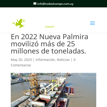
info@todoelcampo.com.uy
En 2022 Nueva Palmira
movilizó más de 25
millones de toneladas.
May 20, 2023
|
Información
,
Noticias
|
0
Comentarios