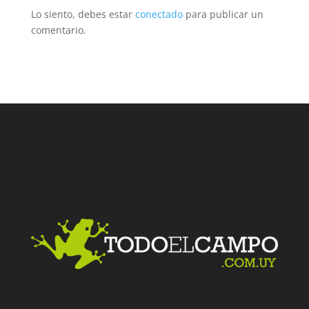
Lo siento, debes estar
conectado
para publicar un
comentario.
Facebook
Twitter