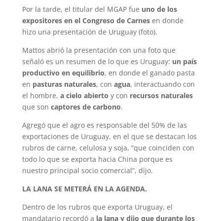
Por la tarde, el titular del MGAP fue
uno de los
expositores en el Congreso de Carnes
en donde
hizo una presentación de Uruguay (foto).
Mattos abrió la presentación con una foto que
señaló es un resumen de lo que es Uruguay:
un país
productivo en equilibrio
, en donde el ganado pasta
en
pasturas naturales
, con
agua
, interactuando con
el hombre,
a cielo abierto
y con
recursos naturales
que son
captores de carbono
.
Agregó que el agro es responsable del 50% de las
exportaciones de Uruguay, en el que se destacan los
rubros de carne, celulosa y soja, “que coinciden con
todo lo que se exporta hacia China porque es
nuestro principal socio comercial”, dijo.
LA LANA SE METERÁ EN LA AGENDA.
Dentro de los rubros que exporta Uruguay, el
mandatario recordó a
la lana y dijo que durante los