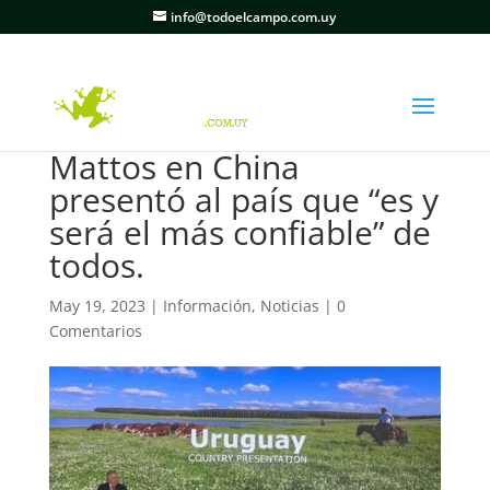
info@todoelcampo.com.uy
Mattos en China
presentó al país que “es y
será el más confiable” de
todos.
May 19, 2023
|
Información
,
Noticias
|
0
Comentarios