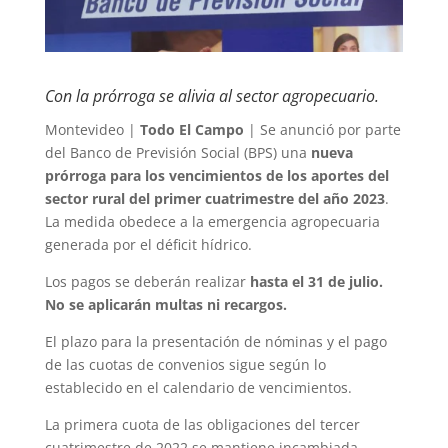
Con la prórroga se alivia al sector agropecuario.
Montevideo |
Todo El Campo
| Se anunció por parte
del Banco de Previsión Social (BPS) una
nueva
prórroga para los vencimientos de los aportes del
sector rural del primer cuatrimestre del año 2023
.
La medida obedece a la emergencia agropecuaria
generada por el déficit hídrico.
Los pagos se deberán realizar
hasta el 31 de julio.
No se aplicarán multas ni recargos.
El plazo para la presentación de nóminas y el pago
de las cuotas de convenios sigue según lo
establecido en el calendario de vencimientos.
La primera cuota de las obligaciones del tercer
cuatrimestre de 2022 se mantiene incambiada.