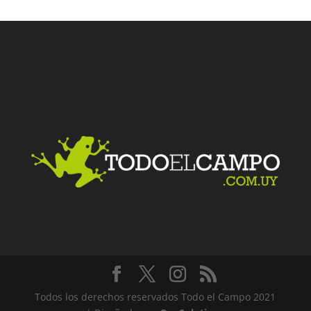
Facebook
Twitter
LinkedIn
Me gusta
Todos los derechos reservados Todo el Campo 2021