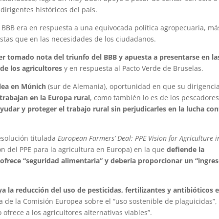
dirigentes históricos del país.
l BBB era en respuesta a una equivocada política agropecuaria, má
stas que en las necesidades de los ciudadanos.
er tomado nota del triunfo del BBB y apuesta a presentarse en la
de los agricultores
y en respuesta al Pacto Verde de Bruselas.
blea en Múnich
(sur de Alemania), oportunidad en que su dirigenci
 trabajan en la Europa rural
, como también lo es de los pescadores
udar y proteger el trabajo rural sin perjudicarles en la lucha con
solución titulada
European Farmers’ Deal: PPE Vision for Agriculture i
ón del PPE para la agricultura en Europa) en la que
defiende la
 ofrece “seguridad alimentaria” y debería proporcionar un “ingre
a la reducción del uso de pesticidas, fertilizantes y antibióticos e
a de la Comisión Europea sobre el “uso sostenible de plaguicidas”,
ofrece a los agricultores alternativas viables”.