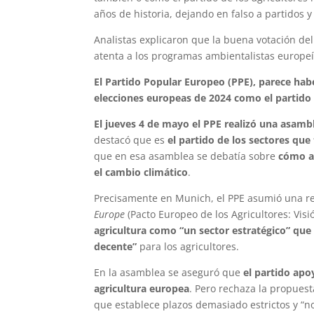
años de historia, dejando en falso a partidos y 
Analistas explicaron que la buena votación de
atenta a los programas ambientalistas europeí
El Partido Popular Europeo (PPE), parece hab
elecciones europeas de 2024 como el partido 
El jueves 4 de mayo el PPE realizó una asam
destacó que es
el partido de los sectores que
que en esa asamblea se debatía sobre
cómo ay
el cambio climático
.
Precisamente en Munich, el PPE asumió una re
Europe
(Pacto Europeo de los Agricultores: Visi
agricultura como “un sector estratégico” que
decente”
para los agricultores.
En la asamblea se aseguró que
el partido apoy
agricultura europea
. Pero rechaza la propuest
que establece plazos demasiado estrictos y “no 