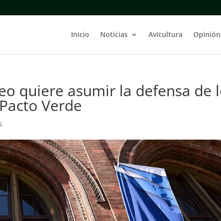
Inicio
Noticias
Avicultura
Opinión
eo quiere asumir la defensa de 
l Pacto Verde
s