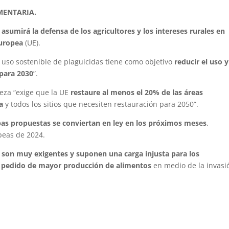
MENTARIA.
E
asumirá la defensa de los agricultores y los intereses rurales en
Europea
(UE).
l uso sostenible de plaguicidas tiene como objetivo
reducir el uso y
 para 2030
”.
eza “exige que la UE
restaure al menos el 20% de las áreas
a
y todos los sitios que necesiten restauración para 2050”.
as propuestas se conviertan en ley en los próximos meses
,
peas de 2024.
 son muy exigentes y suponen una carga injusta para los
el pedido de mayor producción de alimentos
en medio de la invasi