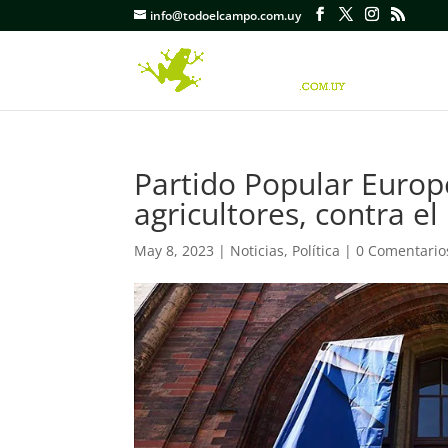
info@todoelcampo.com.uy
Partido Popular Europ
agricultores, contra e
May 8, 2023
|
Noticias
,
Política
|
0 Comentario