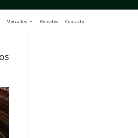
Mercados
Remates
Contacto
los