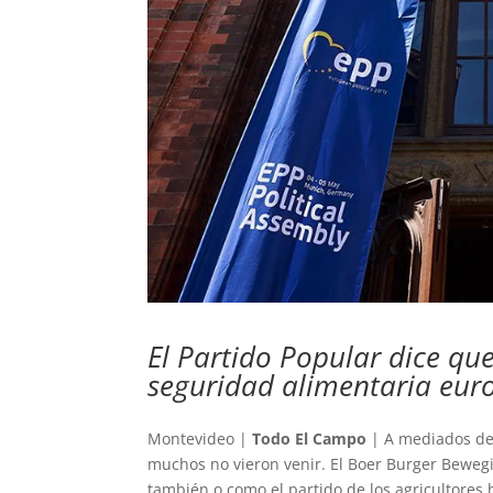
El Partido Popular dice que
seguridad alimentaria eur
Montevideo |
Todo El Campo
| A mediados de 
muchos no vieron venir. El Boer Burger Bewe
también o como el partido de los agricultores