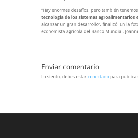
“Hay enormes desafíos, pero también tenemo
tecnología de los sistemas agroalimentarios 
alcanzar un gran desarrollo”, finalizó. En la f
economista agrícola del Banco Mundial, Joanne 
Enviar comentario
Lo siento, debes estar
conectado
para publicar