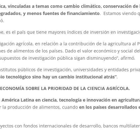
ca, vinculadas a temas como cambio climático, conservación de 
egradados, y menos fuentes de financiamiento
. Estamos viendo 
ló.
be, es el país que tiene mayores índices de inversión en investigaci
igación agrícola, en relación a la contribución de la agricultura al P
nes de alimentos de los países. Dado el valor económico y social de
supuestos de investigación pública sigan disminuyendo”, afirmó.
institutos públicos de investigación, universidades y entidades priv
o tecnológico sino hay un cambio institucional atrás”
.
 ECONOMÍA SOBRE LA PRIORIDAD DE LA CIENCIA AGRÍCOLA.
 América Latina en ciencia, tecnología e innovación en agricultur
r la producción de alimentos, cuando
en los países desarrollados 
royectos con fondos internacionales de desarrollo, bancos multilate