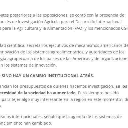
bates posteriores a las exposiciones, se contó con la presencia de
ncés de Investigación Agrícola para el Desarrollo Internacional
s para la Agricultura y la Alimentación (FAO) y los mencionados CG
d científica, secretarios ejecutivos de mecanismos americanos d
 innovación de los sistemas agroalimentarios, y autoridades de los
logía agropecuaria de los países de las Américas y de organizacione
en los sistemas de innovación.
 SINO HAY UN CAMBIO INSTITUCIONAL ATRÁS.
ancian los presupuestos de quienes hacemos investigación.
En los
 necesidad de la sociedad ha aumentado
. Pero siempre he sido
 para tejer algo muy interesante en la región en este momento”, di
a.
nismos internacionales, señaló que la agenda de los sistemas de
inanciamiento han cambiado.