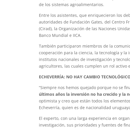
de los sistemas agroalimentarios.
Entre los asistentes, que enriquecieron los de
autoridades de Fundación Gates, del Centro Fra
(Cirad), la Organización de las Naciones Unida
Banco Mundial e IICA.
También participaron miembros de la comunida
cooperación para la ciencia, la tecnología y la
institutos nacionales de investigación y tecno
agricultores, las cuales cumplen un rol activo 
ECHEVERRÍA: NO HAY CAMBIO TECNOLÓGICO
“Siempre nos hemos quejado porque no se fin
últimos años la inversión no ha crecido y la
optimista y creo que están todos los elementos
Echeverría, quien es de nacionalidad uruguay
El experto, con una larga experiencia en orga
investigación, sus prioridades y fuentes de f