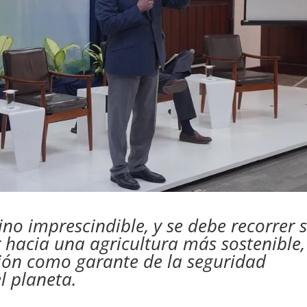
no imprescindible, y se debe recorrer s
r hacia una agricultura más sostenible,
egión como garante de la seguridad
l planeta.