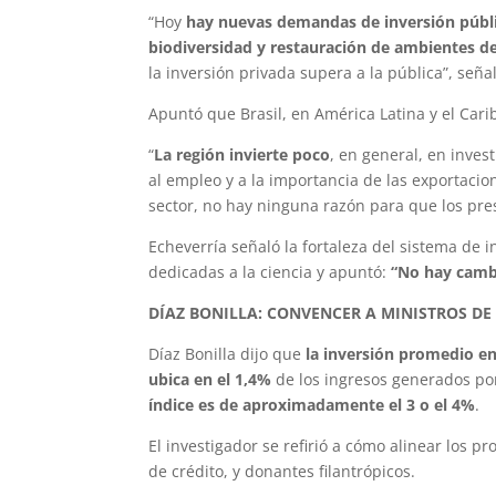
“Hoy
hay nuevas demandas de inversión públi
biodiversidad y restauración de ambientes d
la inversión privada supera a la pública”, seña
Apuntó que Brasil, en América Latina y el Cari
“
La región invierte poco
, en general, en invest
al empleo y a la importancia de las exportacio
sector, no hay ninguna razón para que los pre
Echeverría señaló la fortaleza del sistema de 
dedicadas a la ciencia y apuntó:
“No hay cambi
DÍAZ BONILLA: CONVENCER A MINISTROS DE
Díaz Bonilla dijo que
la inversión promedio en
ubica en el 1,4%
de los ingresos generados po
índice es de aproximadamente el 3 o el 4%
.
El investigador se refirió a cómo alinear los p
de crédito, y donantes filantrópicos.