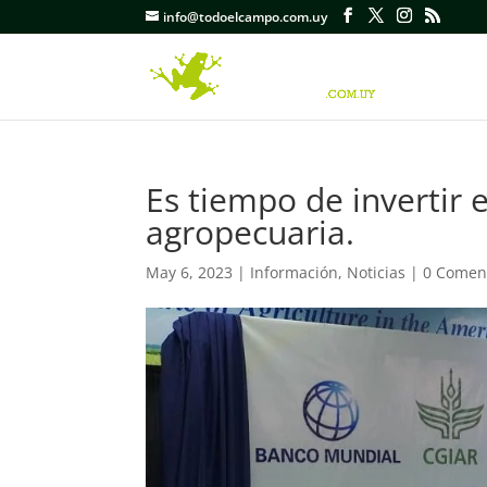
info@todoelcampo.com.uy
Es tiempo de invertir 
agropecuaria.
May 6, 2023
|
Información
,
Noticias
|
0 Comen