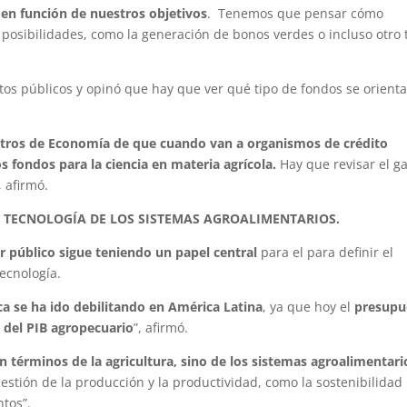
 en función de nuestros objetivos
. Tenemos que pensar cómo
 posibilidades, como la generación de bonos verdes o incluso otro 
stos públicos y opinó que hay que ver qué tipo de fondos se orient
stros de Economía de que cuando van a organismos de crédito
s fondos para la ciencia en materia agrícola.
Hay que revisar el g
, afirmó.
 Y TECNOLOGÍA DE LOS SISTEMAS AGROALIMENTARIOS.
or público sigue teniendo un papel central
para el para definir el
tecnología.
ca se ha ido debilitando en América Latina
, ya que hoy el
presupu
% del PIB agropecuario
”, afirmó.
términos de la agricultura, sino de los sistemas agroalimentari
estión de la producción y la productividad, como la sostenibilidad
ntos”.