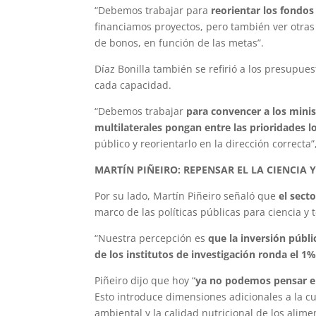
“Debemos trabajar para
reorientar los fondos
financiamos proyectos, pero también ver otras
de bonos, en función de las metas”.
Díaz Bonilla también se refirió a los presupue
cada capacidad.
“Debemos trabajar
para convencer a los mini
multilaterales pongan entre las prioridades lo
público y reorientarlo en la dirección correcta”
MARTÍN PIÑEIRO: REPENSAR EL LA CIENCIA
Por su lado, Martín Piñeiro señaló que
el sect
marco de las políticas públicas para ciencia y 
“Nuestra percepción es
que la inversión públi
de los institutos de investigación ronda el 1
Piñeiro dijo que hoy “
ya no podemos pensar en 
Esto introduce dimensiones adicionales a la cu
ambiental y la calidad nutricional de los alime