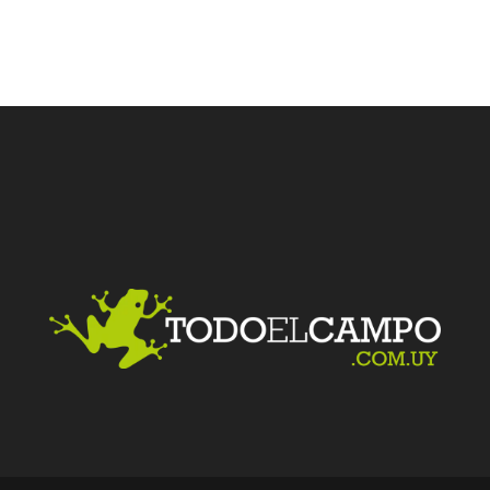
Facebook
Twitter
LinkedIn
Me gusta