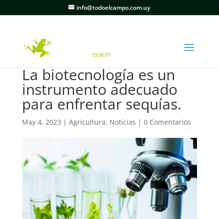
info@todoelcampo.com.uy
La biotecnología es un
instrumento adecuado
para enfrentar sequías.
May 4, 2023
|
Agricultura
,
Noticias
|
0 Comentarios