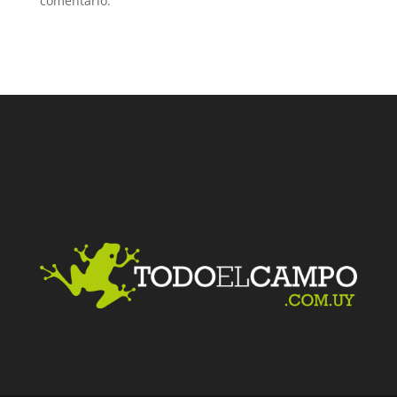
comentario.
Facebook
Twitter
LinkedIn