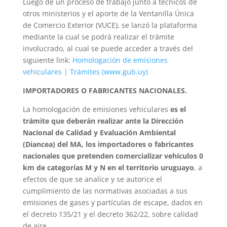
Luego de un proceso de trabajo junto a técnicos de
otros ministerios y el aporte de la Ventanilla Única
de Comercio Exterior (VUCE), se lanzó la plataforma
mediante la cual se podrá realizar el trámite
involucrado, al cual se puede acceder a través del
siguiente link:
Homologación de emisiones
vehiculares | Trámites (www.gub.uy)
IMPORTADORES O FABRICANTES NACIONALES.
La homologación de emisiones vehiculares
es el
trámite que deberán realizar ante la Dirección
Nacional de Calidad y Evaluación Ambiental
(Diancea) del MA, los importadores o fabricantes
nacionales que pretenden comercializar vehículos 0
km de categorías M y N en el territorio uruguayo
, a
efectos de que se analice y se autorice el
cumplimiento de las normativas asociadas a sus
emisiones de gases y partículas de escape, dados en
el decreto 135/21 y el decreto 362/22, sobre calidad
de aire.