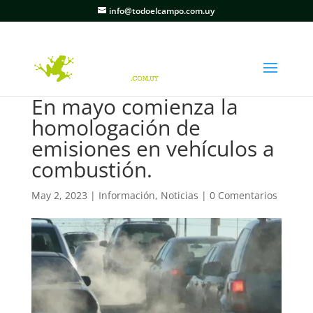
info@todoelcampo.com.uy
En mayo comienza la
homologación de
emisiones en vehículos a
combustión.
May 2, 2023
|
Información
,
Noticias
|
0 Comentarios