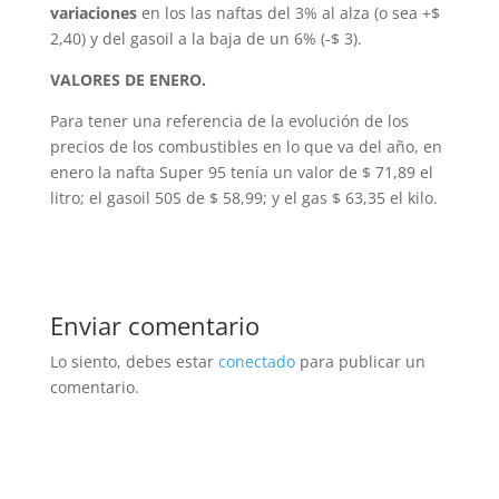
variaciones
en los las naftas del 3% al alza (o sea +$
2,40) y del gasoil a la baja de un 6% (-$ 3).
VALORES DE ENERO.
Para tener una referencia de la evolución de los
precios de los combustibles en lo que va del año, en
enero la nafta Super 95 tenía un valor de $ 71,89 el
litro; el gasoil 50S de $ 58,99; y el gas $ 63,35 el kilo.
Enviar comentario
Lo siento, debes estar
conectado
para publicar un
comentario.