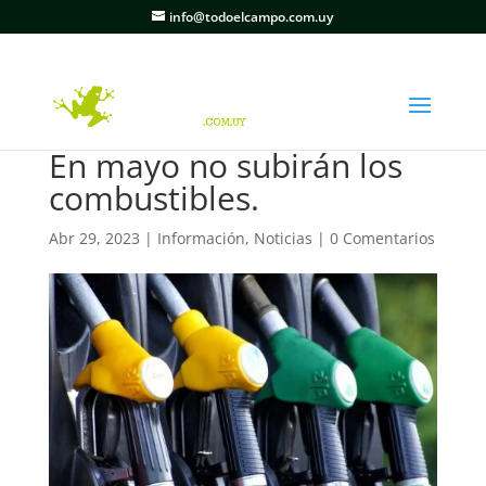
info@todoelcampo.com.uy
En mayo no subirán los
combustibles.
Abr 29, 2023
|
Información
,
Noticias
|
0 Comentarios