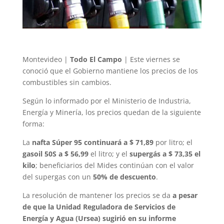
Montevideo |
Todo El Campo
| Este viernes se
conoció que el Gobierno mantiene los precios de los
combustibles sin cambios.
Según lo informado por el Ministerio de Industria,
Energía y Minería, los precios quedan de la siguiente
forma:
La
nafta Súper 95 continuará a $ 71,89
por litro; el
gasoil 50S a $ 56,99
el litro; y el
supergás a $ 73,35 el
kilo
; beneficiarios del Mides continúan con el valor
del supergas con un
50% de descuento
.
La resolución de mantener los precios se da
a pesar
de que la Unidad Reguladora de Servicios de
Energía y Agua (Ursea) sugirió en su informe