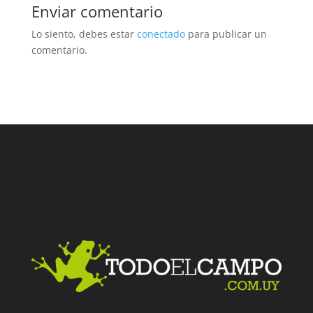
Enviar comentario
Lo siento, debes estar
conectado
para publicar un
comentario.
Facebook
Twitter