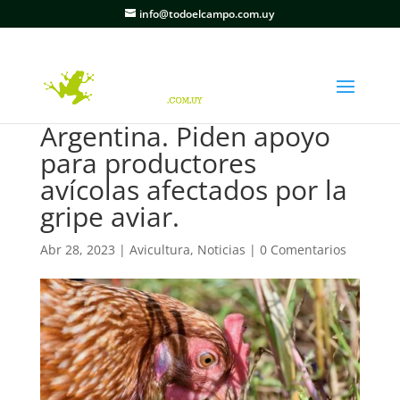
info@todoelcampo.com.uy
Argentina. Piden apoyo
para productores
avícolas afectados por la
gripe aviar.
Abr 28, 2023
|
Avicultura
,
Noticias
|
0 Comentarios