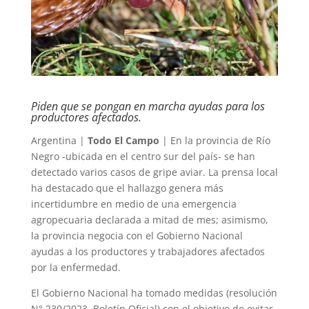
Piden que se pongan en marcha ayudas para los
productores afectados.
Argentina |
Todo El Campo
| En la provincia de Río
Negro -ubicada en el centro sur del país- se han
detectado varios casos de gripe aviar. La prensa local
ha destacado que el hallazgo genera más
incertidumbre en medio de una emergencia
agropecuaria declarada a mitad de mes; asimismo,
la provincia negocia con el Gobierno Nacional
ayudas a los productores y trabajadores afectados
por la enfermedad.
El Gobierno Nacional ha tomado medidas (resolución
N° 230/2023, Boletín Oficial) con el objetivo de evitar