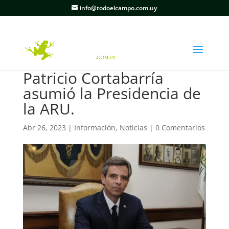
info@todoelcampo.com.uy
Patricio Cortabarría
asumió la Presidencia de
la ARU.
Abr 26, 2023
|
Información
,
Noticias
|
0 Comentarios