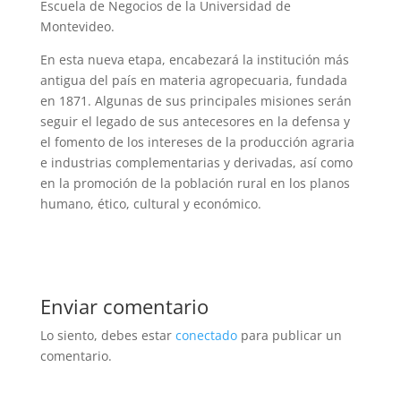
Escuela de Negocios de la Universidad de
Montevideo.
En esta nueva etapa, encabezará la institución más
antigua del país en materia agropecuaria, fundada
en 1871. Algunas de sus principales misiones serán
seguir el legado de sus antecesores en la defensa y
el fomento de los intereses de la producción agraria
e industrias complementarias y derivadas, así como
en la promoción de la población rural en los planos
humano, ético, cultural y económico.
Enviar comentario
Lo siento, debes estar
conectado
para publicar un
comentario.