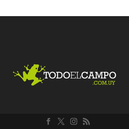
Facebook
Twitter
LinkedIn
Me gusta