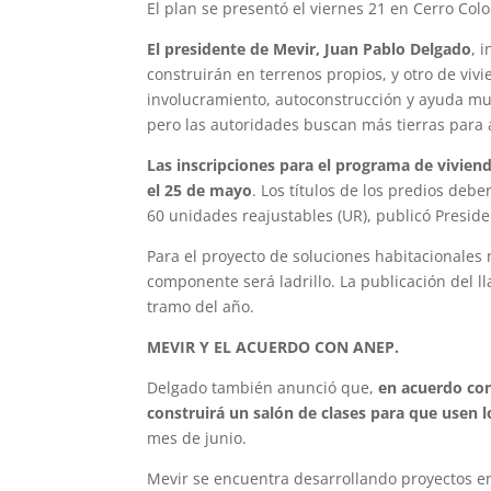
El plan se presentó el viernes 21 en Cerro Col
El presidente de Mevir, Juan Pablo Delgado
, 
construirán en terrenos propios, y otro de viv
involucramiento, autoconstrucción y ayuda mutu
pero las autoridades buscan más tierras para 
Las inscripciones para el programa de viviend
el 25 de mayo
. Los títulos de los predios debe
60 unidades reajustables (UR), publicó Preside
Para el proyecto de soluciones habitacionales 
componente será ladrillo. La publicación del ll
tramo del año.
MEVIR Y EL ACUERDO CON ANEP.
Delgado también anunció que,
en acuerdo con
construirá un salón de clases para que usen 
mes de junio.
Mevir se encuentra desarrollando proyectos en