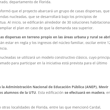
orado, departamento de Florida.
informó que el proyecto abarcará un grupo de casas dispersas, que
iendas nucleadas, que se desarrollará bajo los principios de
a. Al inicio, se edificarán alrededor de 30 soluciones habitaciona
ampliar el plan en caso de que la demanda sea superior.
as dispersas en terreno propio en las áreas urbana y rural se abr
rán estar en regla y los ingresos del núcleo familiar, oscilar entre 1
ncia.
nucleadas se utilizará un modelo constructivo clásico, cuyo princip
amado para participar en la iniciativa está prevista para el último
 la Administración Nacional de Educación Pública (ANEP), Mevir
los alumnos de la UTU
. Esta edificación
se efectuará en madera
, e
 otras localidades de Florida, entre las que mencionó Cardal,