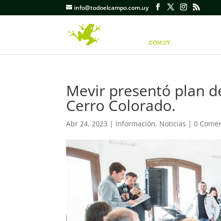
info@todoelcampo.com.uy
Mevir presentó plan de
Cerro Colorado.
Abr 24, 2023
|
Información
,
Noticias
|
0 Comen