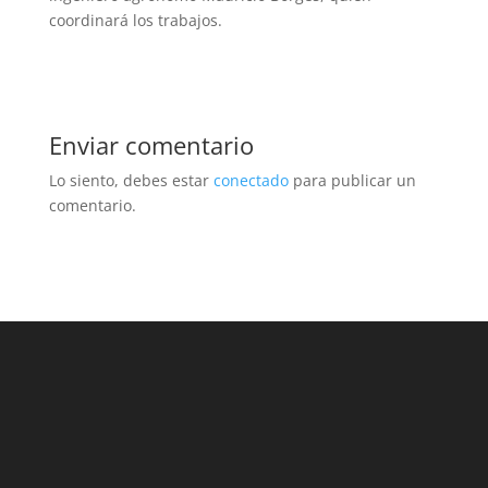
coordinará los trabajos.
Enviar comentario
Lo siento, debes estar
conectado
para publicar un
comentario.