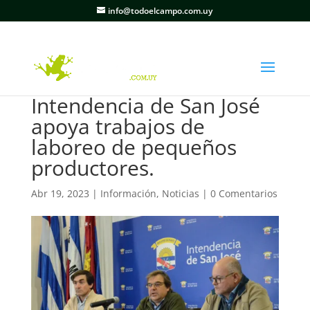
info@todoelcampo.com.uy
Intendencia de San José
apoya trabajos de
laboreo de pequeños
productores.
Abr 19, 2023
|
Información
,
Noticias
|
0 Comentarios