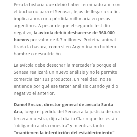
Pero la historia que debió haber terminado ahí -con
el bochorno para el Senasa-, lejos de llegar a su fin,
implica ahora una pérdida millonaria en pesos
argentinos. A pesar de que el segundo test dio
negativo,
la avícola debió deshacerse de 360.000
huevos
por valor de $ 7 millones. Proteína animal
tirada la basura, como si en Argentina no hubiera
hambre o desnutrición.
La avícola debe desechar la mercadería porque el
Senasa realizará un nuevo análisis y no le permite
comercializar sus productos. En realidad, no se
entiende por qué ese tercer análisis cuando ya dio
negativo el anterior.
Daniel Encizo, director general de avícola Santa
Ana
, luego el pedido del Senasa a la justicia de una
tercera muestra, dijo al diario Clarín que los están
“obligando a otra muestra” y mientras tanto
“mantienen la interdicción del establecimiento”
.