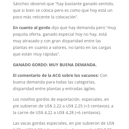
Sánchez observó que “hay bastante ganado sentido,
que si bien se coloca pero es como que hoy está un
poco más reticente la colocación”.
En cuanto al gordo
dijo que hay demanda pero “muy
poquita oferta, ganado especial hoy no hay, está
muy atrasado y con gran disparidad entre las
plantas en cuanto a valores, no tanto en las cargas
que están muy rápidas”.
GANADO GORDO: MUY BUENA DEMANDA.
El comentario de la ACG sobre los vacunos:
Con
buena demanda para todas las categorías,
disparidad entre plantas y entradas ágiles.
Los novillos gordos de exportación, especiales, en
pie subieron de US$ 2,22 a US$ 2,25 (+3 centavos); a
la carne de US$ 4,22 a US$ 4,28 (+6 centavos).
Las vacas gordas especiales, en pie subieron de US$