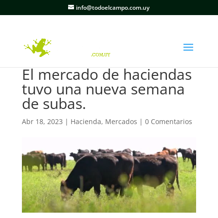
info@todoelcampo.com.uy
El mercado de haciendas
tuvo una nueva semana
de subas.
Abr 18, 2023
|
Hacienda
,
Mercados
|
0 Comentarios