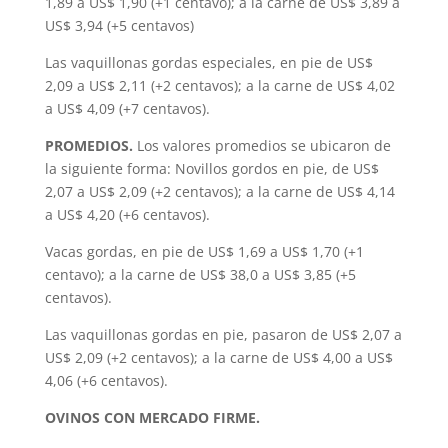
1,89 a US$ 1,90 (+1 centavo); a la carne de US$ 3,89 a
US$ 3,94 (+5 centavos)
Las vaquillonas gordas especiales, en pie de US$
2,09 a US$ 2,11 (+2 centavos); a la carne de US$ 4,02
a US$ 4,09 (+7 centavos).
PROMEDIOS.
Los valores promedios se ubicaron de
la siguiente forma: Novillos gordos en pie, de US$
2,07 a US$ 2,09 (+2 centavos); a la carne de US$ 4,14
a US$ 4,20 (+6 centavos).
Vacas gordas, en pie de US$ 1,69 a US$ 1,70 (+1
centavo); a la carne de US$ 38,0 a US$ 3,85 (+5
centavos).
Las vaquillonas gordas en pie, pasaron de US$ 2,07 a
US$ 2,09 (+2 centavos); a la carne de US$ 4,00 a US$
4,06 (+6 centavos).
OVINOS CON MERCADO FIRME.