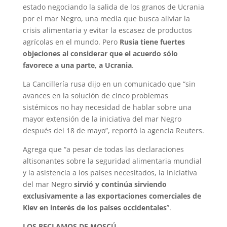
estado negociando la salida de los granos de Ucrania
por el mar Negro, una media que busca aliviar la
crisis alimentaria y evitar la escasez de productos
agrícolas en el mundo. Pero
Rusia tiene fuertes
objeciones al considerar que el acuerdo sólo
favorece a una parte, a Ucrania
.
La Cancillería rusa dijo en un comunicado que “sin
avances en la solución de cinco problemas
sistémicos no hay necesidad de hablar sobre una
mayor extensión de la iniciativa del mar Negro
después del 18 de mayo”, reportó la agencia Reuters.
Agrega que “a pesar de todas las declaraciones
altisonantes sobre la seguridad alimentaria mundial
y la asistencia a los países necesitados, la Iniciativa
del mar Negro
sirvió y continúa sirviendo
exclusivamente a las exportaciones comerciales de
Kiev en interés de los países occidentales
”.
LOS RECLAMOS DE MOSCÚ.