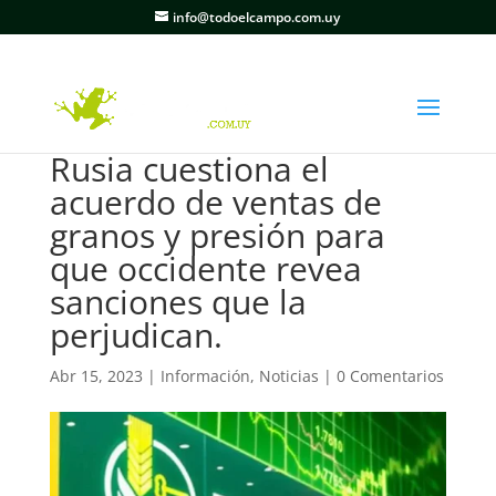
info@todoelcampo.com.uy
Rusia cuestiona el
acuerdo de ventas de
granos y presión para
que occidente revea
sanciones que la
perjudican.
Abr 15, 2023
|
Información
,
Noticias
|
0 Comentarios