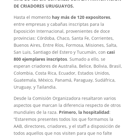
DE CRIADORES URUGUAYOS.
Hasta el momento
hay más de 120 expositores
,
entre empresas y cabañas inscriptas para la
Exposición Internacional, provenientes de doce
provincias: Córdoba, Chaco, Santa Fe, Corrientes,
Buenos Aires, Entre Ríos, Formosa, Misiones, Salta,
San Luis, Santiago del Estero y Tucumán, con
casi
800 ejemplares inscriptos
. Sumado a ello, se
esperan criadores de Australia, Belice, Bolivia, Brasil,
Colombia, Costa Rica, Ecuador, Estados Unidos,
Guatemala, México, Panamá, Paraguay, Sudáfrica,
Uruguay, y Tailandia.
Desde la Comisión Organizadora resaltaron varios
aspectos que marcan la diferencia respecto de otros
mundiales de la raza.
Primero, la hospitalidad
:
“Estaremos presentes todos los que formamos la
AAB, directores, criadores, y el staff a disposición de
todos aquellos que nos visiten para que no falte