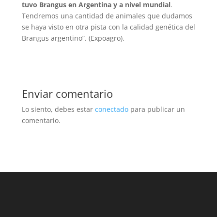
tuvo Brangus en Argentina y a nivel mundial
.
Tendremos una cantidad de animales que dudamos
se haya visto en otra pista con la calidad genética del
Brangus argentino”. (Expoagro).
Enviar comentario
Lo siento, debes estar
conectado
para publicar un
comentario.