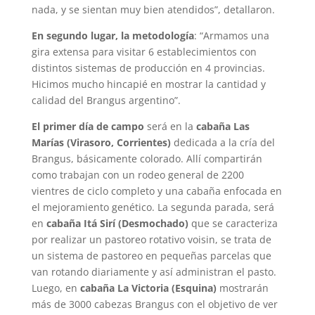
nada, y se sientan muy bien atendidos”, detallaron.
En segundo lugar, la metodología
: “Armamos una
gira extensa para visitar 6 establecimientos con
distintos sistemas de producción en 4 provincias.
Hicimos mucho hincapié en mostrar la cantidad y
calidad del Brangus argentino”.
El primer día de campo
será en la
cabaña Las
Marías (Virasoro, Corrientes)
dedicada a la cría del
Brangus, básicamente colorado. Allí compartirán
como trabajan con un rodeo general de 2200
vientres de ciclo completo y una cabaña enfocada en
el mejoramiento genético. La segunda parada, será
en
cabaña Itá Sirí (Desmochado)
que se caracteriza
por realizar un pastoreo rotativo voisin, se trata de
un sistema de pastoreo en pequeñas parcelas que
van rotando diariamente y así administran el pasto.
Luego, en
cabaña La Victoria (Esquina)
mostrarán
más de 3000 cabezas Brangus con el objetivo de ver