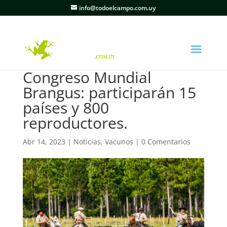
info@todoelcampo.com.uy
Congreso Mundial
Brangus: participarán 15
países y 800
reproductores.
Abr 14, 2023
|
Noticias
,
Vacunos
|
0 Comentarios