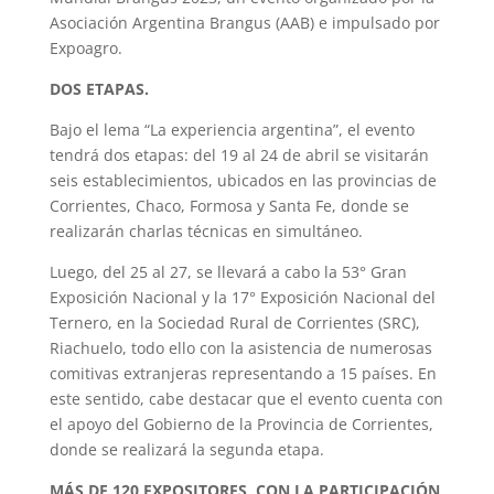
Asociación Argentina Brangus (AAB) e impulsado por
Expoagro.
DOS ETAPAS.
Bajo el lema “La experiencia argentina”, el evento
tendrá dos etapas: del 19 al 24 de abril se visitarán
seis establecimientos, ubicados en las provincias de
Corrientes, Chaco, Formosa y Santa Fe, donde se
realizarán charlas técnicas en simultáneo.
Luego, del 25 al 27, se llevará a cabo la 53° Gran
Exposición Nacional y la 17° Exposición Nacional del
Ternero, en la Sociedad Rural de Corrientes (SRC),
Riachuelo, todo ello con la asistencia de numerosas
comitivas extranjeras representando a 15 países. En
este sentido, cabe destacar que el evento cuenta con
el apoyo del Gobierno de la Provincia de Corrientes,
donde se realizará la segunda etapa.
MÁS DE 120 EXPOSITORES, CON LA PARTICIPACIÓN