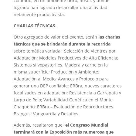
colorado, en un ambiente duro, hostil, y donde
logrado han logrado desarrollar una actividad
netamente productivista.
CHARLAS TÉCNICAS.
Otro agregado de valor del evento, serán
las charlas
técnicas que se brindarán durante la recorrida
sobre temática variada: Selección de Vientres por
Adaptación; Modelos Productivos de Alta Eficiencia;
Sistemas silvopastoriles. Madera y carne en la
misma superficie; Producción y Ambiente.
Adaptación al Medio; Avances y Protocolo para
generar una DEP confiable; ERBra, nuevos caracteres
focalizados en adaptación: Resistencia a Garrapata y
Largo de Pelo; Variabilidad Genética en el Monte
Chaqueño; ERBra – Evaluación de Reproductores.
Brangus: Vanguardia y Desafíos.
Además, resaltaron que “
el Congreso Mundial
terminará con la Exposición más numerosa que