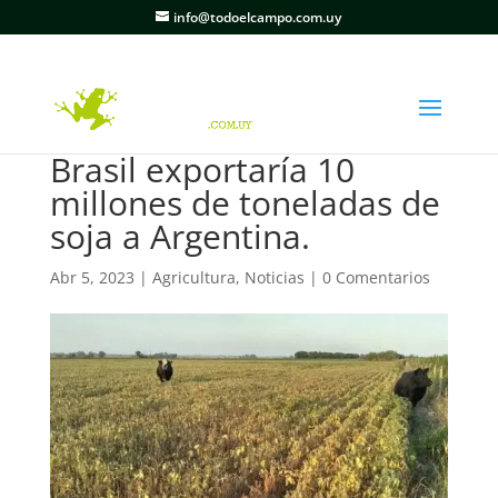
info@todoelcampo.com.uy
Brasil exportaría 10
millones de toneladas de
soja a Argentina.
Abr 5, 2023
|
Agricultura
,
Noticias
|
0 Comentarios