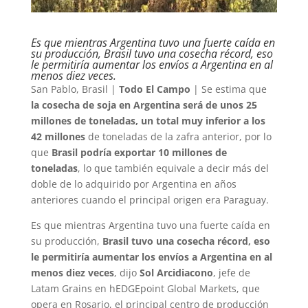
Es que mientras Argentina tuvo una fuerte caída en
su producción, Brasil tuvo una cosecha récord, eso
le permitiría aumentar los envíos a Argentina en al
menos diez veces.
San Pablo, Brasil |
Todo El Campo
| Se estima que
la cosecha de soja en Argentina será de unos 25
millones de toneladas, un total muy inferior a los
42 millones
de toneladas de la zafra anterior, por lo
que
Brasil podría exportar 10 millones de
toneladas
, lo que también equivale a decir más del
doble de lo adquirido por Argentina en años
anteriores cuando el principal origen era Paraguay.
Es que mientras Argentina tuvo una fuerte caída en
su producción,
Brasil tuvo una cosecha récord, eso
le permitiría aumentar los envíos a Argentina en al
menos diez veces
, dijo
Sol Arcidiacono
, jefe de
Latam Grains en hEDGEpoint Global Markets, que
opera en Rosario, el principal centro de producción