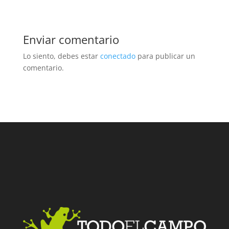
Enviar comentario
Lo siento, debes estar
conectado
para publicar un
comentario.
Facebook