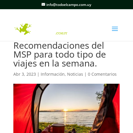
info@todoelcampo.com.uy
Recomendaciones del
MSP para todo tipo de
viajes en la semana.
Abr 3, 2023
|
Información
,
Noticias
|
0 Comentarios