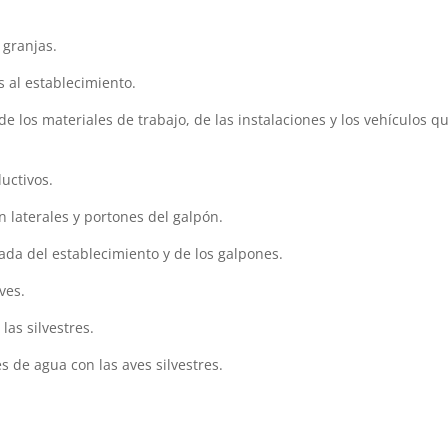
 granjas.
s al establecimiento.
 de los materiales de trabajo, de las instalaciones y los vehículos q
ductivos.
n laterales y portones del galpón.
rada del establecimiento y de los galpones.
ves.
las silvestres.
 de agua con las aves silvestres.