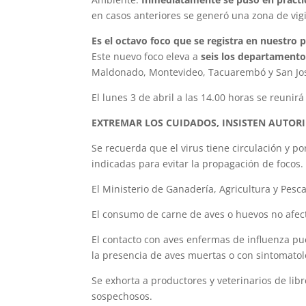
en casos anteriores se generó una zona de vig
Es el octavo foco que se registra en nuestro p
Este nuevo foco eleva a
seis los departamento
Maldonado, Montevideo, Tacuarembó y San Jos
El lunes 3 de abril a las 14.00 horas se reuni
EXTREMAR LOS CUIDADOS, INSISTEN AUTORI
Se recuerda que el virus tiene circulación y 
indicadas para evitar la propagación de focos.
El Ministerio de Ganadería, Agricultura y Pesca
El consumo de carne de aves o huevos no afec
El contacto con aves enfermas de influenza pue
la presencia de aves muertas o con sintomatolo
Se exhorta a productores y veterinarios de libr
sospechosos.