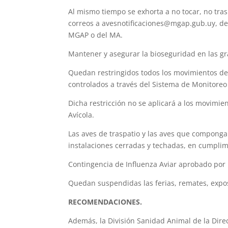
Al mismo tiempo se exhorta a no tocar, no tras
correos a avesnotificaciones@mgap.gub.uy, de
MGAP o del MA.
Mantener y asegurar la bioseguridad en las gr
Quedan restringidos todos los movimientos den
controlados a través del Sistema de Monitoreo 
Dicha restricción no se aplicará a los movimi
Avícola.
Las aves de traspatio y las aves que componga
instalaciones cerradas y techadas, en cumpli
Contingencia de Influenza Aviar aprobado por
Quedan suspendidas las ferias, remates, exposi
RECOMENDACIONES.
Además, la División Sanidad Animal de la Dir