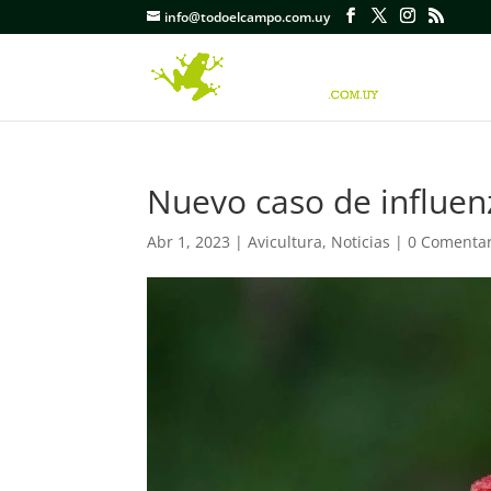
info@todoelcampo.com.uy
Nuevo caso de influen
Abr 1, 2023
|
Avicultura
,
Noticias
|
0 Comentar