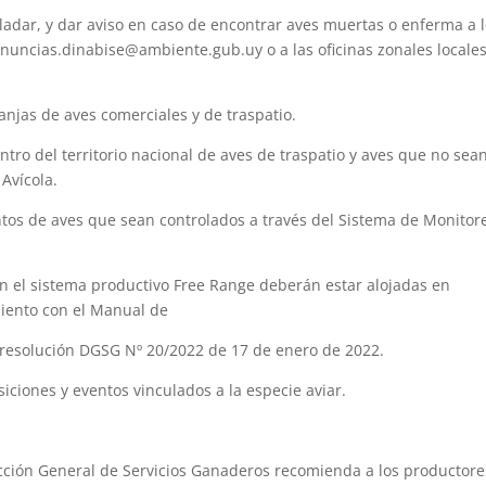
ladar, y dar aviso en caso de encontrar aves muertas o enferma a 
nuncias.dinabise@ambiente.gub.uy o a las oficinas zonales locales
anjas de aves comerciales y de traspatio.
tro del territorio nacional de aves de traspatio y aves que no sea
Avícola.
entos de aves que sean controlados a través del Sistema de Monitor
n el sistema productivo Free Range deberán estar alojadas en
miento con el Manual de
 resolución DGSG Nº 20/2022 de 17 de enero de 2022.
ciones y eventos vinculados a la especie aviar.
ección General de Servicios Ganaderos recomienda a los productore