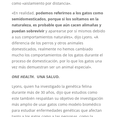
como «aislamiento por distancia».
«En realidad,
podemos referirnos a los gatos como
semidomesticados, porque si los soltamos en la
naturaleza, es probable que aún cacen alimañas y
puedan sobrevivir
y aparearse por sí mismos debido
a sus comportamientos naturales», dijo Lyons. «A
diferencia de los perros y otros animales
domesticados, realmente no hemos cambiado
mucho los comportamientos de los gatos durante el
proceso de domesticación, por lo que los gatos una
vez más demuestran ser un animal especial».
ONE HEALTH
. UNA SALUD.
Lyons, quien ha investigado la genética felina
durante más de 30 años, dijo que estudios como
este también respaldan su objetivo de investigación
más amplio de usar gatos como modelo biomédico
para estudiar enfermedades genéticas que afectan
tanto a los gatos como a las personas, como la