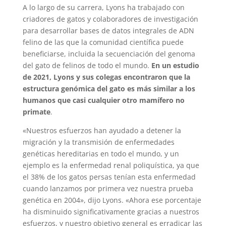
A lo largo de su carrera, Lyons ha trabajado con
criadores de gatos y colaboradores de investigación
para desarrollar bases de datos integrales de ADN
felino de las que la comunidad científica puede
beneficiarse, incluida la secuenciación del genoma
del gato de felinos de todo el mundo.
En un estudio
de 2021, Lyons y sus colegas encontraron que la
estructura genómica del gato es más similar a los
humanos que casi cualquier otro mamífero no
primate
.
«Nuestros esfuerzos han ayudado a detener la
migración y la transmisión de enfermedades
genéticas hereditarias en todo el mundo, y un
ejemplo es la enfermedad renal poliquística, ya que
el 38% de los gatos persas tenían esta enfermedad
cuando lanzamos por primera vez nuestra prueba
genética en 2004», dijo Lyons. «Ahora ese porcentaje
ha disminuido significativamente gracias a nuestros
esfuerzos, y nuestro objetivo general es erradicar las