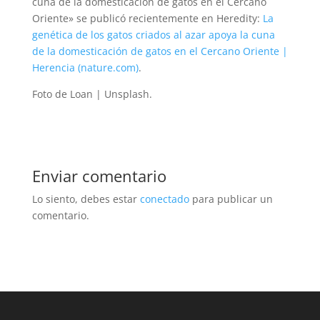
cuna de la domesticación de gatos en el Cercano
Oriente» se publicó recientemente en Heredity:
La
genética de los gatos criados al azar apoya la cuna
de la domesticación de gatos en el Cercano Oriente |
Herencia (nature.com)
.
Foto de Loan | Unsplash.
Enviar comentario
Lo siento, debes estar
conectado
para publicar un
comentario.