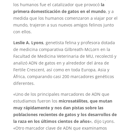
los humanos fue el catalizador que provocó
la
primera domesticación de gatos en el mundo
, y a
medida que los humanos comenzaron a viajar por el
mundo, trajeron a sus nuevos amigos felinos junto
con ellos.
Leslie A. Lyons
, genetista felina y profesora dotada
de medicina comparativa Gilbreath-McLorn en la
Facultad de Medicina Veterinaria de MU, recolectó y
analizó ADN de gatos en y alrededor del área de
Fertile Crescent, así como en toda Europa, Asia y
África, comparando casi 200 marcadores genéticos
diferentes.
«Uno de los principales marcadores de ADN que
estudiamos fueron los
microsatélites, que mutan
muy rápidamente y nos dan pistas sobre las
poblaciones recientes de gatos y los desarrollos de
la raza en los últimos cientos de años
«, dijo Lyons.
«Otro marcador clave de ADN que examinamos