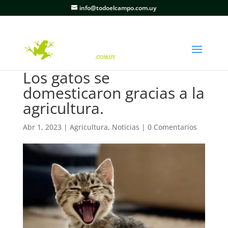
info@todoelcampo.com.uy
Los gatos se
domesticaron gracias a la
agricultura.
Abr 1, 2023
|
Agricultura
,
Noticias
|
0 Comentarios